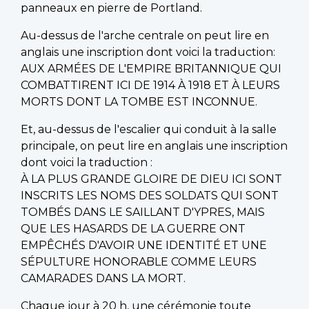
panneaux en pierre de Portland.
Au-dessus de l'arche centrale on peut lire en
anglais une inscription dont voici la traduction:
AUX ARMÉES DE L'EMPIRE BRITANNIQUE QUI
COMBATTIRENT ICI DE 1914 À 1918 ET À LEURS
MORTS DONT LA TOMBE EST INCONNUE.
Et, au-dessus de l'escalier qui conduit à la salle
principale, on peut lire en anglais une inscription
dont voici la traduction :
À LA PLUS GRANDE GLOIRE DE DIEU ICI SONT
INSCRITS LES NOMS DES SOLDATS QUI SONT
TOMBÉS DANS LE SAILLANT D'YPRES, MAIS
QUE LES HASARDS DE LA GUERRE ONT
EMPÊCHÉS D'AVOIR UNE IDENTITÉ ET UNE
SÉPULTURE HONORABLE COMME LEURS
CAMARADES DANS LA MORT.
Chaque jour à 20 h, une cérémonie toute