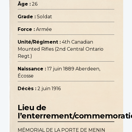
Âge :
26
Grade :
Soldat
Force :
Armée
Unité/Régiment :
4th Canadian
Mounted Rifles (2nd Central Ontario
Regt.)
Naissance :
17 juin 1889 Aberdeen,
Écosse
Décès :
2 juin 1916
Lieu de
l’enterrement/commemorati
MÉMORIAL DE LA PORTE DE MENIN