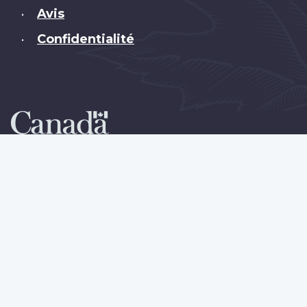
Avis
•
Confidentialité
•