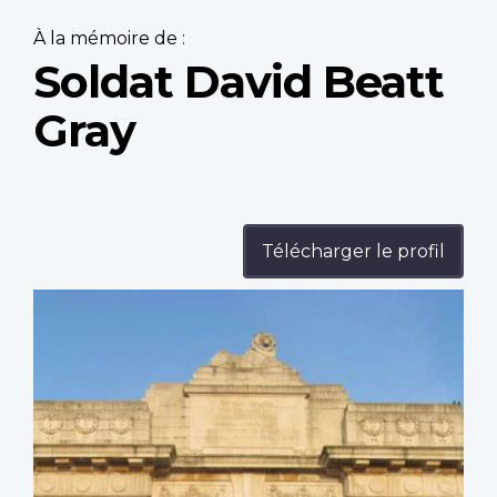
À la mémoire de :
Soldat David Beatt
Gray
Télécharger le profil
Profile
image