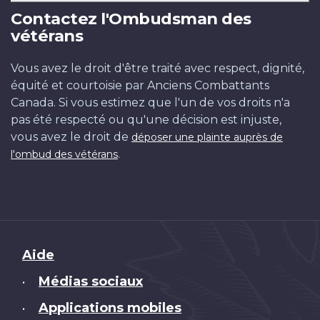
Contactez l'Ombudsman des
vétérans
Vous avez le droit d'être traité avec respect, dignité,
équité et courtoisie par Anciens Combattants
Canada. Si vous estimez que l'un de vos droits n'a
pas été respecté ou qu'une décision est injuste,
vous avez le droit de
déposer une plainte auprès de
.
l'ombud des vétérans
Brand
Aide
Médias sociaux
•
Applications mobiles
•