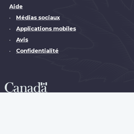
Brand
Aide
Médias sociaux
•
Applications mobiles
•
Avis
•
Confidentialité
•