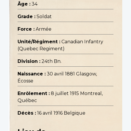
Âge :
34
Grade :
Soldat
Force :
Armée
Unité/Régiment :
Canadian Infantry
(Quebec Regiment)
Division :
24th Bn.
Naissance :
30 avril 1881 Glasgow,
Écosse
Enrôlement :
8 juillet 1915 Montreal,
Québec
Décès :
16 avril 1916 Belgique