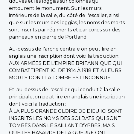
douves et les loggias sur colonnes qui
entourent le monument. Sur les murs
intérieurs de la salle, du côté de l'escalier, ainsi
que sur les murs des loggias, les noms des morts
sont inscrits par régiments et par corps sur des
panneaux en pierre de Portland.
Au-dessus de l'arche centrale on peut lire en
anglais une inscription dont voici la traduction:
AUX ARMÉES DE L'EMPIRE BRITANNIQUE QUI
COMBATTIRENT ICI DE 1914 À 1918 ET À LEURS
MORTS DONT LA TOMBE EST INCONNUE.
Et, au-dessus de l'escalier qui conduit à la salle
principale, on peut lire en anglais une inscription
dont voici la traduction :
À LA PLUS GRANDE GLOIRE DE DIEU ICI SONT
INSCRITS LES NOMS DES SOLDATS QUI SONT
TOMBÉS DANS LE SAILLANT D'YPRES, MAIS
QUE LES HASARDS DE LA GUERRE ONT