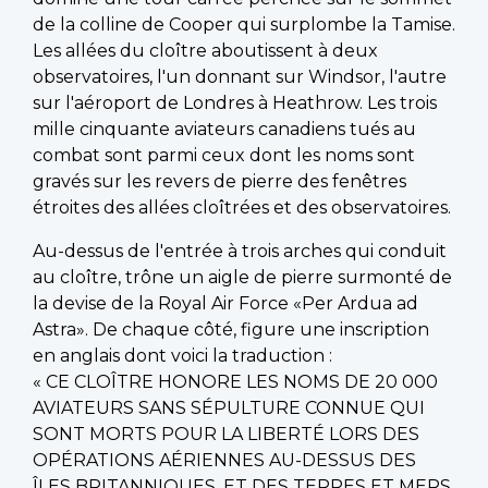
de la colline de Cooper qui surplombe la Tamise.
Les allées du cloître aboutissent à deux
observatoires, l'un donnant sur Windsor, l'autre
sur l'aéroport de Londres à Heathrow. Les trois
mille cinquante aviateurs canadiens tués au
combat sont parmi ceux dont les noms sont
gravés sur les revers de pierre des fenêtres
étroites des allées cloîtrées et des observatoires.
Au-dessus de l'entrée à trois arches qui conduit
au cloître, trône un aigle de pierre surmonté de
la devise de la Royal Air Force «Per Ardua ad
Astra». De chaque côté, figure une inscription
en anglais dont voici la traduction :
« CE CLOÎTRE HONORE LES NOMS DE 20 000
AVIATEURS SANS SÉPULTURE CONNUE QUI
SONT MORTS POUR LA LIBERTÉ LORS DES
OPÉRATIONS AÉRIENNES AU-DESSUS DES
ÎLES BRITANNIQUES, ET DES TERRES ET MERS