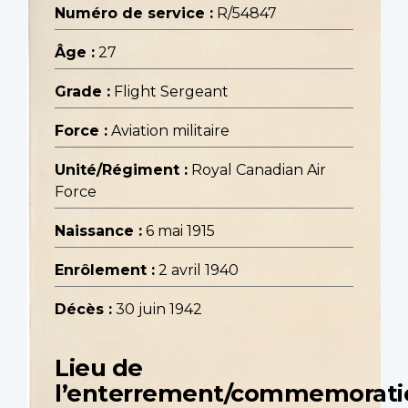
Numéro de service :
R/54847
Âge :
27
Grade :
Flight Sergeant
Force :
Aviation militaire
Unité/Régiment :
Royal Canadian Air
Force
Naissance :
6 mai 1915
Enrôlement :
2 avril 1940
Décès :
30 juin 1942
Lieu de
l’enterrement/commemorati