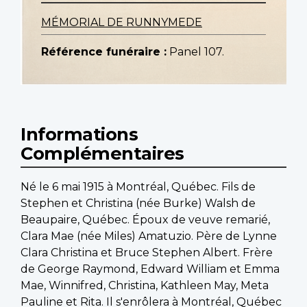
MÉMORIAL DE RUNNYMEDE
Référence funéraire :
Panel 107.
Informations
Complémentaires
Né le 6 mai 1915 à Montréal, Québec. Fils de
Stephen et Christina (née Burke) Walsh de
Beaupaire, Québec. Époux de veuve remarié,
Clara Mae (née Miles) Amatuzio. Père de Lynne
Clara Christina et Bruce Stephen Albert. Frère
de George Raymond, Edward William et Emma
Mae, Winnifred, Christina, Kathleen May, Meta
Pauline et Rita. Il s'enrôlera à Montréal, Québec