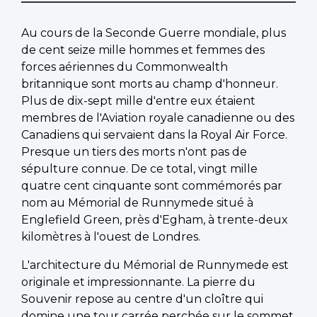
Au cours de la Seconde Guerre mondiale, plus
de cent seize mille hommes et femmes des
forces aériennes du Commonwealth
britannique sont morts au champ d'honneur.
Plus de dix-sept mille d'entre eux étaient
membres de l'Aviation royale canadienne ou des
Canadiens qui servaient dans la Royal Air Force.
Presque un tiers des morts n'ont pas de
sépulture connue. De ce total, vingt mille
quatre cent cinquante sont commémorés par
nom au Mémorial de Runnymede situé à
Englefield Green, près d'Egham, à trente-deux
kilomètres à l'ouest de Londres.
L'architecture du Mémorial de Runnymede est
originale et impressionnante. La pierre du
Souvenir repose au centre d'un cloître qui
domine une tour carrée perchée sur le sommet