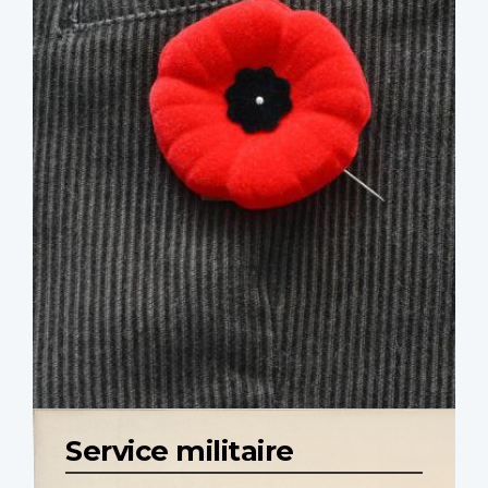
Service militaire