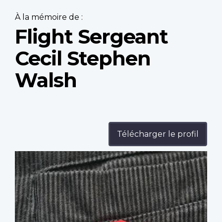
À la mémoire de :
Flight Sergeant
Cecil Stephen
Walsh
Télécharger le profil
Profile
image