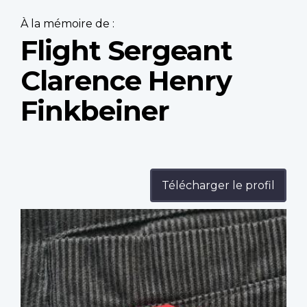
À la mémoire de :
Flight Sergeant
Clarence Henry
Finkbeiner
Télécharger le profil
Profile
image