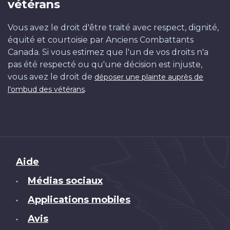
vétérans
Vous avez le droit d'être traité avec respect, dignité,
équité et courtoisie par Anciens Combattants
Canada. Si vous estimez que l'un de vos droits n'a
pas été respecté ou qu'une décision est injuste,
vous avez le droit de
déposer une plainte auprès de
.
l'ombud des vétérans
Brand
Aide
Médias sociaux
•
Applications mobiles
•
Avis
•