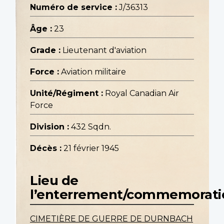
Numéro de service :
J/36313
Âge :
23
Grade :
Lieutenant d'aviation
Force :
Aviation militaire
Unité/Régiment :
Royal Canadian Air
Force
Division :
432 Sqdn.
Décès :
21 février 1945
Lieu de
l’enterrement/commemorati
CIMETIÈRE DE GUERRE DE DURNBACH