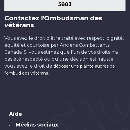
5803
Contactez l'Ombudsman des
vétérans
Vous avez le droit d'être traité avec respect, dignité,
équité et courtoisie par Anciens Combattants
Canada. Si vous estimez que l'un de vos droits n'a
pas été respecté ou qu'une décision est injuste,
vous avez le droit de
déposer une plainte auprès de
.
l'ombud des vétérans
Brand
Aide
Médias sociaux
•