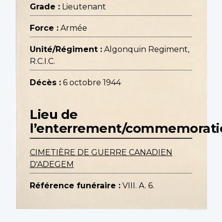
Grade :
Lieutenant
Force :
Armée
Unité/Régiment :
Algonquin Regiment,
R.C.I.C.
Décès :
6 octobre 1944
Lieu de
l’enterrement/commemorati
CIMETIÈRE DE GUERRE CANADIEN
D'ADEGEM
Référence funéraire :
VIII. A. 6.