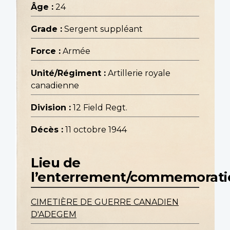
Âge :
24
Grade :
Sergent suppléant
Force :
Armée
Unité/Régiment :
Artillerie royale
canadienne
Division :
12 Field Regt.
Décès :
11 octobre 1944
Lieu de
l’enterrement/commemorati
CIMETIÈRE DE GUERRE CANADIEN
D'ADEGEM