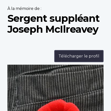
À la mémoire de :
Sergent suppléant
Joseph McIlreavey
Télécharger le profil
Profile
image