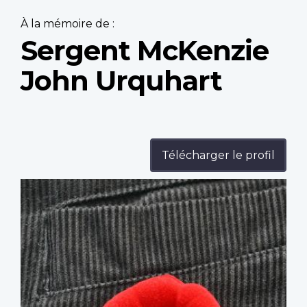
À la mémoire de :
Sergent McKenzie
John Urquhart
Télécharger le profil
Profile
image