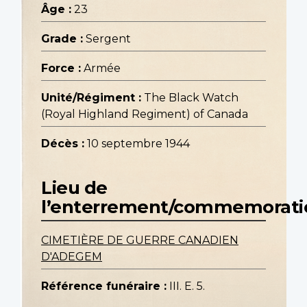
Âge :
23
Grade :
Sergent
Force :
Armée
Unité/Régiment :
The Black Watch
(Royal Highland Regiment) of Canada
Décès :
10 septembre 1944
Lieu de
l’enterrement/commemorati
CIMETIÈRE DE GUERRE CANADIEN
D'ADEGEM
Référence funéraire :
III. E. 5.