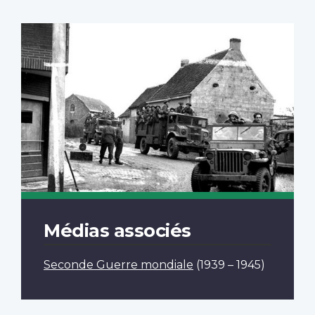
Médias associés
Seconde Guerre mondiale
(1939 – 1945)