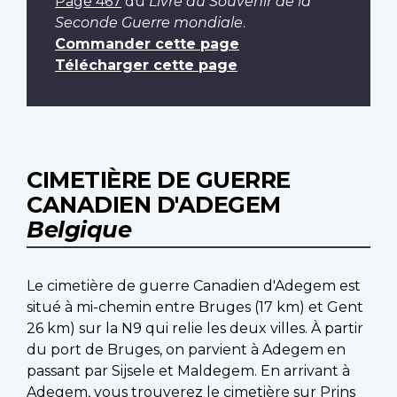
Page 467
du
Livre du Souvenir de la
Seconde Guerre mondiale
.
Commander cette page
Télécharger cette page
CIMETIÈRE DE GUERRE
CANADIEN D'ADEGEM
Belgique
Le cimetière de guerre Canadien d'Adegem est
situé à mi-chemin entre Bruges (17 km) et Gent
26 km) sur la N9 qui relie les deux villes. À partir
du port de Bruges, on parvient à Adegem en
passant par Sijsele et Maldegem. En arrivant à
Adegem, vous trouverez le cimetière sur Prins