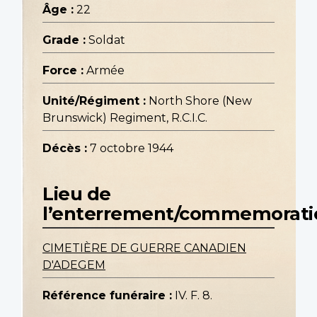
Âge :
22
Grade :
Soldat
Force :
Armée
Unité/Régiment :
North Shore (New
Brunswick) Regiment, R.C.I.C.
Décès :
7 octobre 1944
Lieu de
l’enterrement/commemorati
CIMETIÈRE DE GUERRE CANADIEN
D'ADEGEM
Référence funéraire :
IV. F. 8.