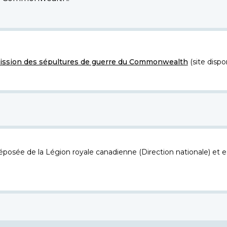
ssion des sépultures de guerre du Commonwealth
(site dispo
osée de la Légion royale canadienne (Direction nationale) et es