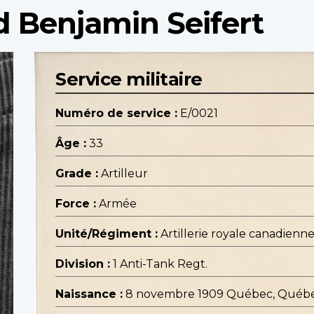
d Benjamin Seifert
Service militaire
Numéro de service :
E/0021
Âge :
33
Grade :
Artilleur
Force :
Armée
Unité/Régiment :
Artillerie royale canadienn
Division :
1 Anti-Tank Regt.
Naissance :
8 novembre 1909 Québec, Québ