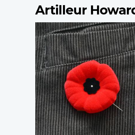
Artilleur Howar
Profile
image