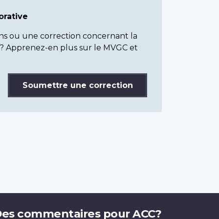
rative
ns ou une correction concernant la
? Apprenez-en plus sur le MVGC et
Soumettre une correction
es commentaires pour ACC?