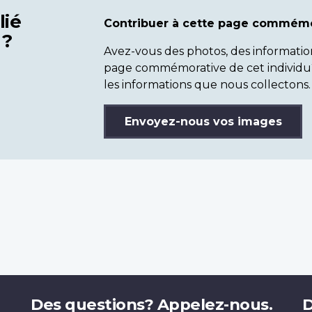
lié
Contribuer à cette page commémo
 ?
Avez-vous des photos, des informatio
page commémorative de cet individu
les informations que nous collectons.
Envoyez-nous vos images
Des questions? Appelez-nous.
D