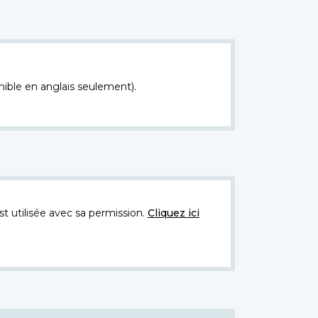
nible en anglais seulement).
t utilisée avec sa permission.
Cliquez ici