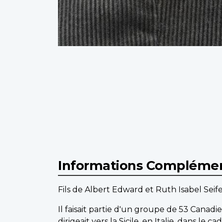
Informations Complémen
Fils de Albert Edward et Ruth Isabel Sei
Il faisait partie d'un groupe de 53 Canadi
dirigeait vers la Sicile, en Italie, dans le 