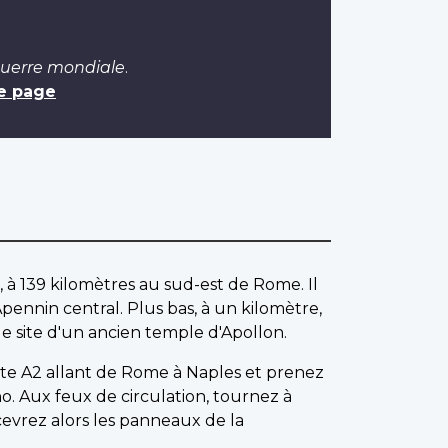
Guerre mondiale
.
e page
 à 139 kilomètres au sud-est de Rome. Il
pennin central. Plus bas, à un kilomètre,
le site d'un ancien temple d'Apollon.
ute A2 allant de Rome à Naples et prenez
no. Aux feux de circulation, tournez à
evrez alors les panneaux de la