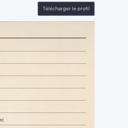
Télécharger le profil
e
ec