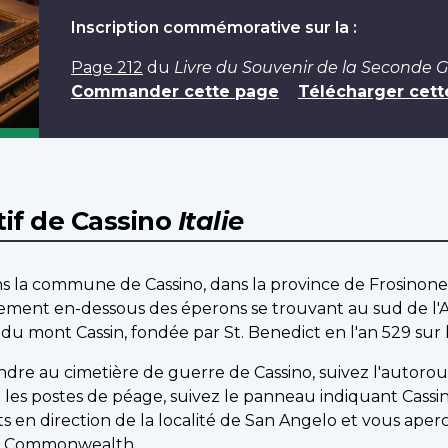
Inscription commémorative sur la :
Page 212
du
Livre du Souvenir de la Seconde 
Commander cette page
Télécharger cett
f de Cassino
Italie
s la commune de Cassino, dans la province de Frosinone,
iatement en-dessous des éperons se trouvant au sud de l'A
e du mont Cassin, fondée par St. Benedict en l'an 529 sur 
dre au cimetière de guerre de Cassino, suivez l'autoro
é les postes de péage, suivez le panneau indiquant Cassi
en direction de la localité de San Angelo et vous aperc
du Commonwealth.