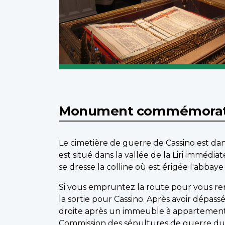
Monument commémorati
Le cimetière de guerre de Cassino est dan
est situé dans la vallée de la Liri imméd
se dresse la colline où est érigée l'abbay
Si vous empruntez la route pour vous ren
la sortie pour Cassino. Après avoir dépass
droite après un immeuble à appartements 
Commission des sépultures de guerre 