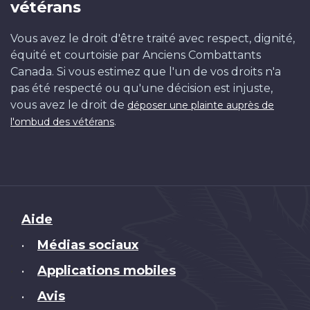
vétérans
Vous avez le droit d'être traité avec respect, dignité,
équité et courtoisie par Anciens Combattants
Canada. Si vous estimez que l'un de vos droits n'a
pas été respecté ou qu'une décision est injuste,
vous avez le droit de
déposer une plainte auprès de
.
l'ombud des vétérans
Brand
Aide
Médias sociaux
•
Applications mobiles
•
Avis
•