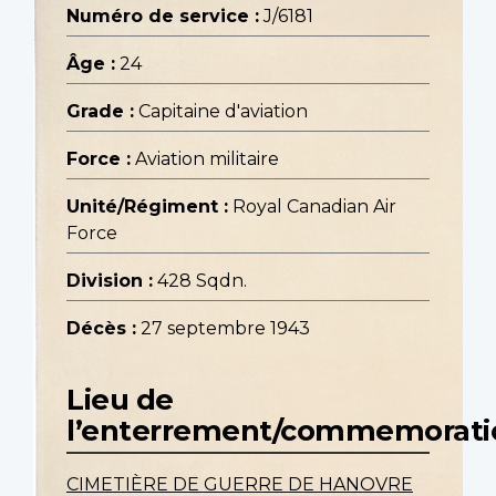
Numéro de service :
J/6181
Âge :
24
Grade :
Capitaine d'aviation
Force :
Aviation militaire
Unité/Régiment :
Royal Canadian Air
Force
Division :
428 Sqdn.
Décès :
27 septembre 1943
Lieu de
l’enterrement/commemorati
CIMETIÈRE DE GUERRE DE HANOVRE