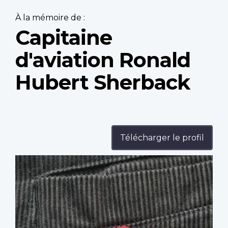
À la mémoire de :
Capitaine
d'aviation Ronald
Hubert Sherback
Télécharger le profil
Profile
image