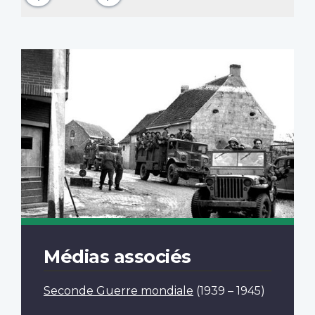
Médias associés
Seconde Guerre mondiale
(1939 – 1945)