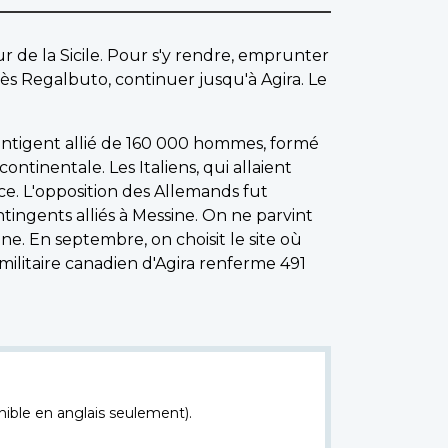
r de la Sicile. Pour s'y rendre, emprunter
ès Regalbuto, continuer jusqu'à Agira. Le
contigent allié de 160 000 hommes, formé
ntinentale. Les Italiens, qui allaient
ance. L'opposition des Allemands fut
ntingents alliés à Messine. On ne parvint
nne. En septembre, on choisit le site où
ilitaire canadien d'Agira renferme 491
nible en anglais seulement).