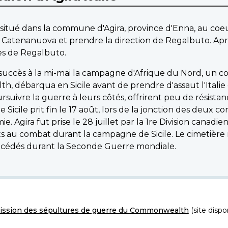
t situé dans la commune d'Agira, province d'Enna, au coeu
à Catenanuova et prendre la direction de Regalbuto. Apr
res de Regalbuto.
ec succès à la mi-mai la campagne d'Afrique du Nord, un 
débarqua en Sicile avant de prendre d'assaut l'Italie co
oursuivre la guerre à leurs côtés, offrirent peu de résist
icile prit fin le 17 août, lors de la jonction des deux co
 Agira fut prise le 28 juillet par la 1re Division canadie
s au combat durant la campagne de Sicile. Le cimetière m
édés durant la Seconde Guerre mondiale.
ssion des sépultures de guerre du Commonwealth
(site dispo