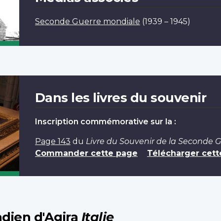
Seconde Guerre mondiale
(1939 – 1945)
Dans les livres du souvenir
Inscription commémorative sur la :
Page 143
du
Livre du Souvenir de la Seconde 
Commander cette page
Télécharger cett
dien d'Agira
Italie