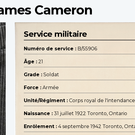
James Cameron
Service militaire
Numéro de service :
B/55906
Âge :
21
Grade :
Soldat
Force :
Armée
Unité/Régiment :
Corps royal de l'intendanc
Naissance :
31 juillet 1922 Toronto, Ontario
Enrôlement :
4 septembre 1942 Toronto, Onta