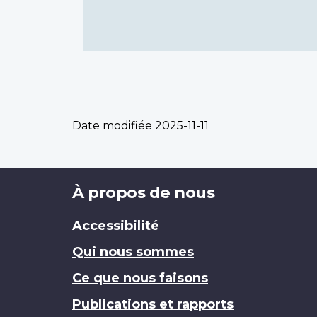
Date modifiée
2025-11-11
Brand
À propos de nous
Accessibilité
Qui nous sommes
Ce que nous faisons
Publications et rapports