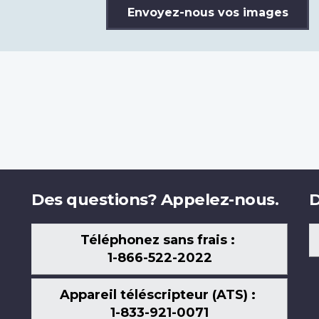
Envoyez-nous vos images
Des questions? Appelez-nous.
D
Téléphonez sans frais :
1-866-522-2022
Appareil téléscripteur (ATS) :
1-833-921-0071