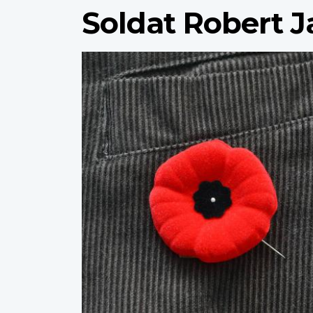
Soldat Robert 
Profile
image