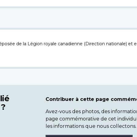
osée de la Légion royale canadienne (Direction nationale) et es
lié
Contribuer à cette page commémo
 ?
Avez-vous des photos, des informatio
page commémorative de cet individu
les informations que nous collectons.