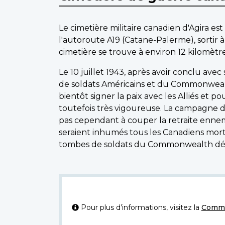
Le cimetière militaire canadien d'Agira es
l'autoroute A19 (Catane-Palerme), sortir 
cimetière se trouve à environ 12 kilomèt
Le 10 juillet 1943, après avoir conclu av
de soldats Américains et du Commonwealth, 
bientôt signer la paix avec les Alliés et p
toutefois très vigoureuse. La campagne de S
pas cependant à couper la retraite ennemie.
seraient inhumés tous les Canadiens mort
tombes de soldats du Commonwealth déc
Pour plus d’informations, visitez la
Commi