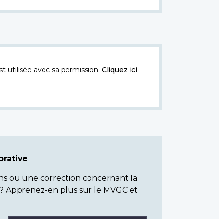
t utilisée avec sa permission.
Cliquez ici
rative
ns ou une correction concernant la
? Apprenez-en plus sur le MVGC et