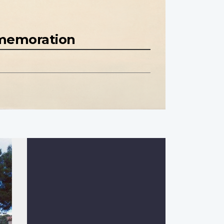
mmemoration