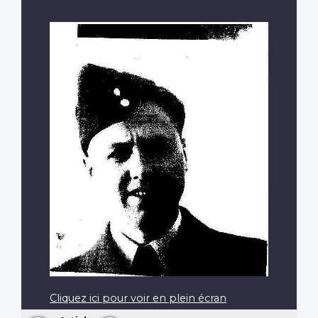
Cliquez ici pour voir en plein écran