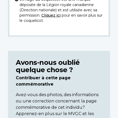
déposée de la Légion royale canadienne
(Direction nationale) et est utilisée avec sa
permission.
Cliquez ici
pour en savoir plus sur
le coquelicot.
Avons-nous oublié
quelque chose ?
Contribuer à cette page
commémorative
Avez-vous des photos, des informations
ou une correction concernant la page
commémorative de cet individu?
Apprenez-en plus sur le MVGC et les