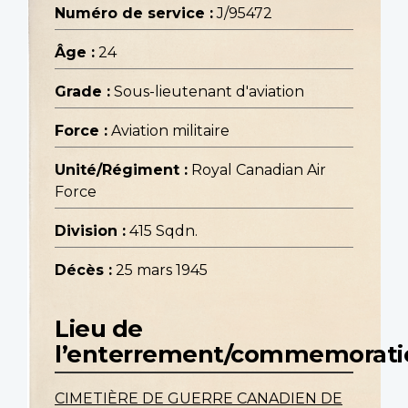
Numéro de service :
J/95472
Âge :
24
Grade :
Sous-lieutenant d'aviation
Force :
Aviation militaire
Unité/Régiment :
Royal Canadian Air
Force
Division :
415 Sqdn.
Décès :
25 mars 1945
Lieu de
l’enterrement/commemorati
CIMETIÈRE DE GUERRE CANADIEN DE