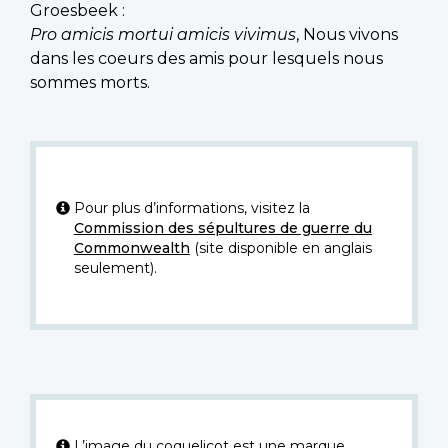
Groesbeek :
Pro amicis mortui amicis vivimus
, Nous vivons
dans les coeurs des amis pour lesquels nous
sommes morts.
Pour plus d’informations, visitez la
Commission des sépultures de guerre du
Commonwealth
(site disponible en anglais
seulement).
L’image du coquelicot est une marque