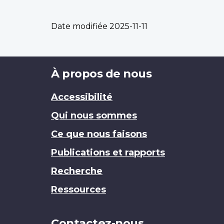
Date modifiée
2025-11-11
Brand
À propos de nous
Accessibilité
Qui nous sommes
Ce que nous faisons
Publications et rapports
Recherche
Ressources
Contactez-nous