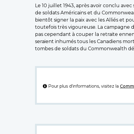
Le 10 juillet 1943, après avoir conclu av
de soldats Américains et du Commonwealth, 
bientôt signer la paix avec les Alliés et p
toutefois très vigoureuse. La campagne de S
pas cependant à couper la retraite ennemie.
seraient inhumés tous les Canadiens mort
tombes de soldats du Commonwealth déc
Pour plus d’informations, visitez la
Commi