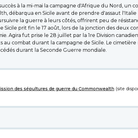
ec succès à la mi-mai la campagne d'Afrique du Nord, un 
débarqua en Sicile avant de prendre d'assaut l'Italie co
oursuivre la guerre à leurs côtés, offrirent peu de résist
icile prit fin le 17 août, lors de la jonction des deux co
 Agira fut prise le 28 juillet par la 1re Division canadie
s au combat durant la campagne de Sicile. Le cimetière m
édés durant la Seconde Guerre mondiale.
ssion des sépultures de guerre du Commonwealth
(site dispo