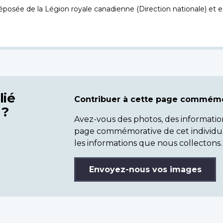
osée de la Légion royale canadienne (Direction nationale) et es
lié
Contribuer à cette page commémo
 ?
Avez-vous des photos, des informatio
page commémorative de cet individu
les informations que nous collectons.
Envoyez-nous vos images