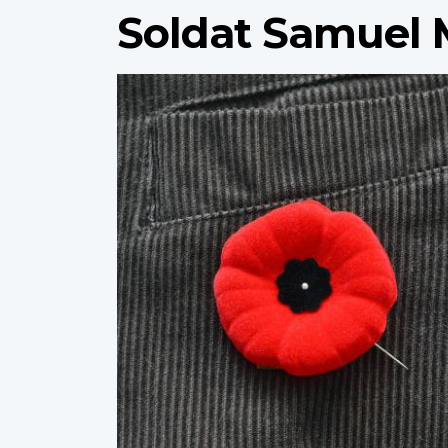
Soldat Samuel
Profile
image