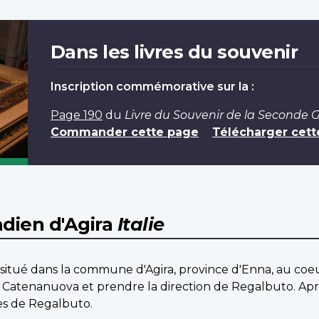
Dans les livres du souvenir
Inscription commémorative sur la :
Page 190
du
Livre du Souvenir de la Seconde 
Commander cette page
Télécharger cett
dien d'Agira
Italie
t situé dans la commune d'Agira, province d'Enna, au coeu
à Catenanuova et prendre la direction de Regalbuto. Apr
res de Regalbuto.