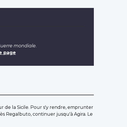
Guerre mondiale
.
e page
r de la Sicile. Pour s'y rendre, emprunter
ès Regalbuto, continuer jusqu'à Agira. Le