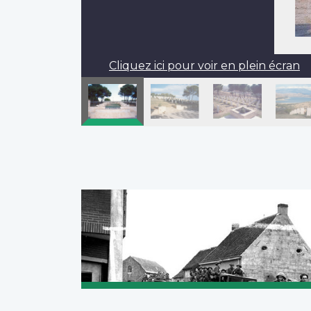
Cliquez ici pour voir en plein écran
Pagination