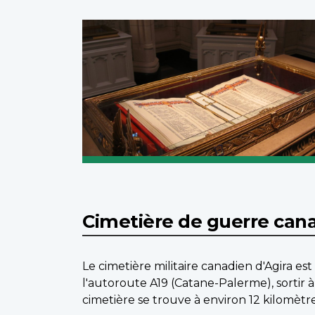
Cimetière de guerre cana
Le cimetière militaire canadien d'Agira es
l'autoroute A19 (Catane-Palerme), sortir 
cimetière se trouve à environ 12 kilomèt