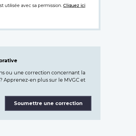
t utilisée avec sa permission.
Cliquez ici
rative
ns ou une correction concernant la
? Apprenez-en plus sur le MVGC et
Soumettre une correction