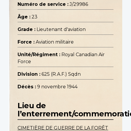
Numéro de service :
J/29986
Âge :
23
Grade :
Lieutenant d'aviation
Force :
Aviation militaire
Unité/Régiment :
Royal Canadian Air
Force
Division :
625 (R.A.F.) Sqdn
Décès :
9 novembre 1944
Lieu de
l’enterrement/commemorati
CIMETIÈRE DE GUERRE DE LA FORÊT