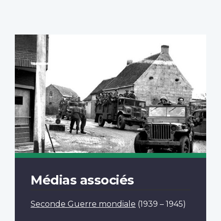
Médias associés
Seconde Guerre mondiale
(1939 – 1945)