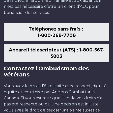
de la GRC, ainsi qu’à leur famille et aux aidants. Il
n’est pas nécessaire d’être un client d’ACC pour
bénéficier des services.
Téléphonez sans frais :
1-800-268-7708
Appareil téléscripteur (ATS) : 1-800-567-
5803
Contactez l'Ombudsman des
vétérans
Vous avez le droit d'être traité avec respect, dignité,
équité et courtoisie par Anciens Combattants
Canada. Si vous estimez que l'un de vos droits n'a
pas été respecté ou qu'une décision est injuste,
vous avez le droit de
déposer une plainte auprès de