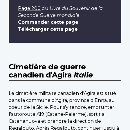
Page 200
du
Livre du Souvenir de la
Seconde Guerre mondiale
.
Commander cette page
Télécharger cette page
Cimetière de guerre
canadien d'Agira
Italie
Le cimetière militaire canadien d'Agira est situé
dans la commune d'Agira, province d'Enna, au
coeur de la Sicile. Pour s'y rendre, emprunter
l'autoroute A19 (Catane-Palerme), sortir à
Catenanuova et prendre la direction de
Regalbuto. Après Regalbuto, continuer jusqu'à