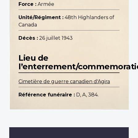
Force :
Armée
Unité/Régiment :
48th Highlanders of
Canada
Décès :
26 juillet 1943
Lieu de
l’enterrement/commemorati
Cimetière de guerre canadien d'Agira
Référence funéraire :
D, A, 384.