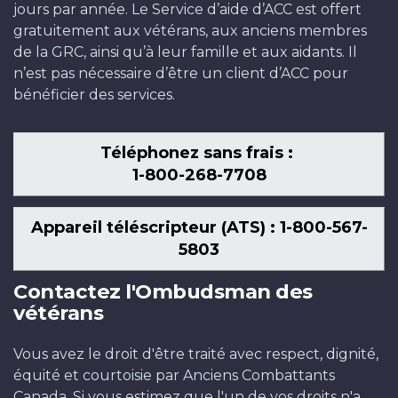
jours par année. Le Service d’aide d’ACC est offert
gratuitement aux vétérans, aux anciens membres
de la GRC, ainsi qu’à leur famille et aux aidants. Il
n’est pas nécessaire d’être un client d’ACC pour
bénéficier des services.
Téléphonez sans frais :
1-800-268-7708
Appareil téléscripteur (ATS) : 1-800-567-
5803
Contactez l'Ombudsman des
vétérans
Vous avez le droit d'être traité avec respect, dignité,
équité et courtoisie par Anciens Combattants
Canada. Si vous estimez que l'un de vos droits n'a