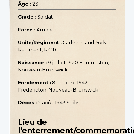
Âge :
23
Grade :
Soldat
Force :
Armée
Unité/Régiment :
Carleton and York
Regiment, R.C.I.C.
Naissance :
9 juillet 1920 Edmunston,
Nouveau-Brunswick
Enrôlement :
8 octobre 1942
Fredericton, Nouveau-Brunswick
Décès :
2 août 1943 Sicily
Lieu de
l’enterrement/commemorati