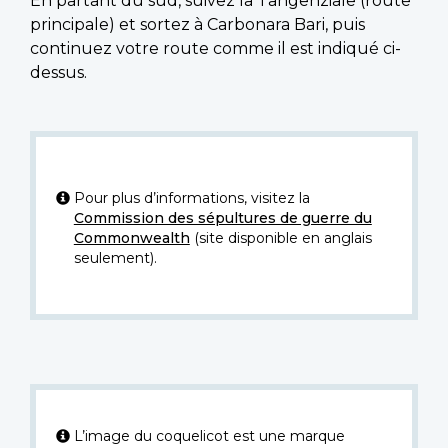
En partant du sud, suivez la Tangenziale (route
principale) et sortez à Carbonara Bari, puis
continuez votre route comme il est indiqué ci-
dessus.
Pour plus d’informations, visitez la
Commission des sépultures de guerre du
Commonwealth
(site disponible en anglais
seulement).
L’image du coquelicot est une marque