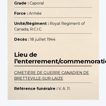
Grade :
Caporal
Force :
Armée
Unité/Régiment :
Royal Regiment of
Canada, R.C.I.C.
Décès :
18 juillet 1944
Lieu de
l’enterrement/commemorati
CIMETIÈRE DE GUERRE CANADIEN DE
BRETTEVILLE-SUR-LAIZE
Référence funéraire :
V. A. 11.