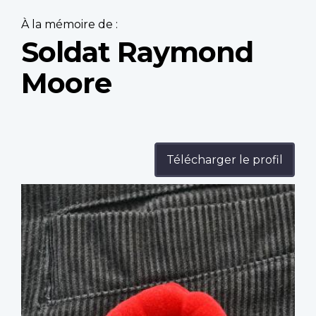
À la mémoire de :
Soldat Raymond
Moore
Télécharger le profil
Profile
image