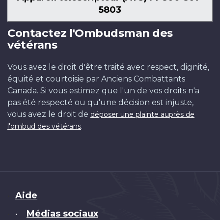
5803
Contactez l'Ombudsman des
vétérans
Vous avez le droit d'être traité avec respect, dignité,
équité et courtoisie par Anciens Combattants
Canada. Si vous estimez que l'un de vos droits n'a
pas été respecté ou qu'une décision est injuste,
vous avez le droit de
déposer une plainte auprès de
.
l'ombud des vétérans
Brand
Aide
Médias sociaux
•