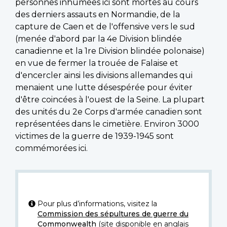
personnes inhumées ici sont mortes au cours
des derniers assauts en Normandie, de la
capture de Caen et de l'offensive vers le sud
(menée d'abord par la 4e Division blindée
canadienne et la 1re Division blindée polonaise)
en vue de fermer la trouée de Falaise et
d'encercler ainsi les divisions allemandes qui
menaient une lutte désespérée pour éviter
d'être coincées à l'ouest de la Seine. La plupart
des unités du 2e Corps d'armée canadien sont
représentées dans le cimetière. Environ 3000
victimes de la guerre de 1939-1945 sont
commémorées ici.
Pour plus d’informations, visitez la
Commission des sépultures de guerre du
Commonwealth
(site disponible en anglais