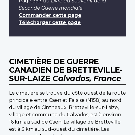
Page 397
du
Livre du Souvenir de la
Seconde Guerre mondiale
.
Commander cette page
Télécharger cette page
CIMETIÈRE DE GUERRE
CANADIEN DE BRETTEVILLE-
SUR-LAIZE
Calvados, France
Le cimetière se trouve du côté ouest de la route
principale entre Caen et Falaise (N158) au nord
du village de Cintheaux. Bretteville-sur-Laize,
village et commune du Calvados, est à environ
16 km au sud de Caen. Le village de Bretteville
est à 3 km au sud-ouest du cimetière. Les