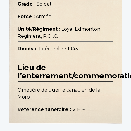
Grade :
Soldat
Force :
Armée
Unité/Régiment :
Loyal Edmonton
Regiment, R.C.I.C.
Décès :
11 décembre 1943
Lieu de
l’enterrement/commemorati
Cimetière de guerre canadien de la
Moro
Référence funéraire :
V. E. 6.