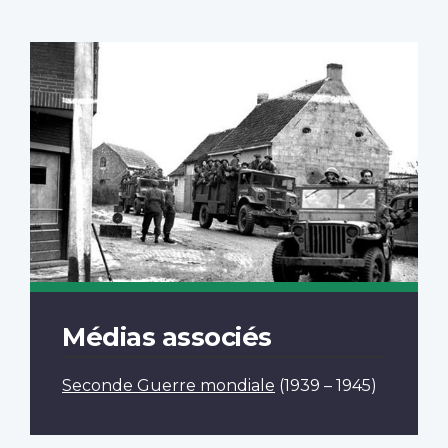
Médias associés
Seconde Guerre mondiale
(1939 – 1945)