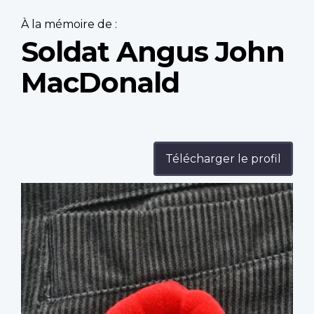
À la mémoire de :
Soldat Angus John
MacDonald
Télécharger le profil
Profile
image