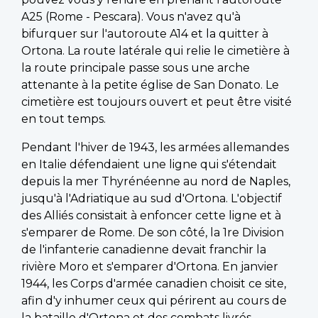
A25 (Rome - Pescara). Vous n'avez qu'à
bifurquer sur l'autoroute A14 et la quitter à
Ortona. La route latérale qui relie le cimetière à
la route principale passe sous une arche
attenante à la petite église de San Donato. Le
cimetière est toujours ouvert et peut être visité
en tout temps.
Pendant l'hiver de 1943, les armées allemandes
en Italie défendaient une ligne qui s'étendait
depuis la mer Thyrénéenne au nord de Naples,
jusqu'à l'Adriatique au sud d'Ortona. L'objectif
des Alliés consistait à enfoncer cette ligne et à
s'emparer de Rome. De son côté, la 1re Division
de l'infanterie canadienne devait franchir la
rivière Moro et s'emparer d'Ortona. En janvier
1944, les Corps d'armée canadien choisit ce site,
afin d'y inhumer ceux qui périrent au cours de
la bataille d'Ortona et des combats livrés