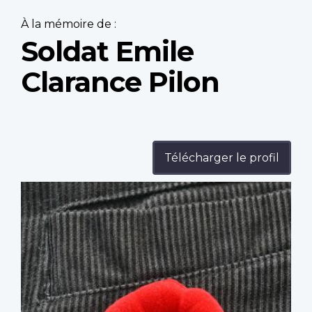
À la mémoire de :
Soldat Emile
Clarance Pilon
Télécharger le profil
Profile
image