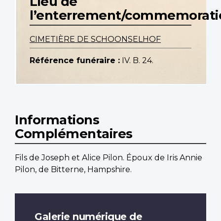
Lieu de
l’enterrement/commemorati
CIMETIÈRE DE SCHOONSELHOF
Référence funéraire :
IV. B. 24.
Informations
Complémentaires
Fils de Joseph et Alice Pilon. Époux de Iris Annie
Pilon, de Bitterne, Hampshire.
Galerie numérique de