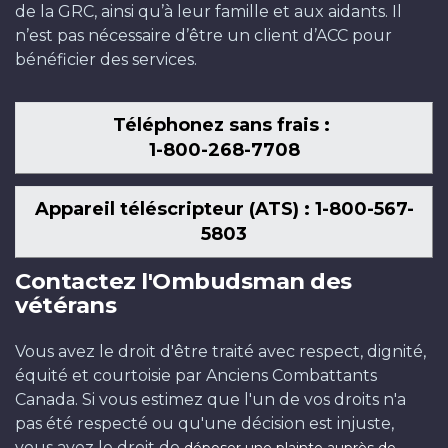
de la GRC, ainsi qu’à leur famille et aux aidants. Il
n’est pas nécessaire d’être un client d’ACC pour
bénéficier des services.
Téléphonez sans frais :
1-800-268-7708
Appareil téléscripteur (ATS) : 1-800-567-
5803
Contactez l'Ombudsman des
vétérans
Vous avez le droit d'être traité avec respect, dignité,
équité et courtoisie par Anciens Combattants
Canada. Si vous estimez que l'un de vos droits n'a
pas été respecté ou qu'une décision est injuste,
vous avez le droit de
déposer une plainte auprès de