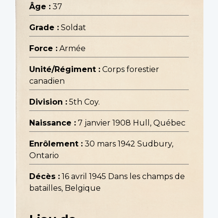
Âge :
37
Grade :
Soldat
Force :
Armée
Unité/Régiment :
Corps forestier
canadien
Division :
5th Coy.
Naissance :
7 janvier 1908 Hull, Québec
Enrôlement :
30 mars 1942 Sudbury,
Ontario
Décès :
16 avril 1945 Dans les champs de
batailles, Belgique