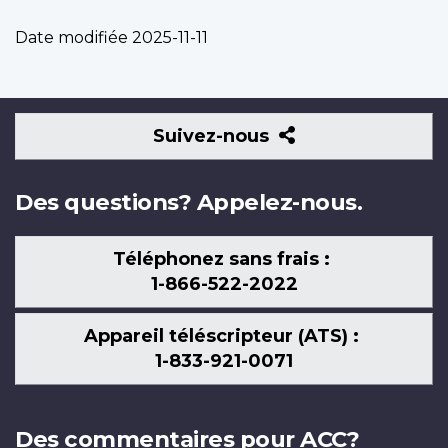
Date modifiée
2025-11-11
Suivez-
Suivez-nous
nous
Des questions? Appelez-nous.
Téléphonez sans frais :
1-866-522-2022
Appareil téléscripteur (ATS) :
1-833-921-0071
Des commentaires pour ACC?