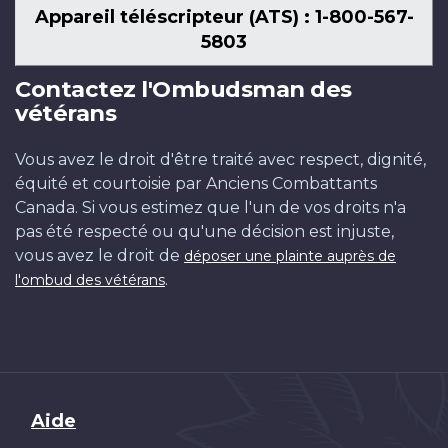
Appareil téléscripteur (ATS) : 1-800-567-
5803
Contactez l'Ombudsman des
vétérans
Vous avez le droit d'être traité avec respect, dignité,
équité et courtoisie par Anciens Combattants
Canada. Si vous estimez que l'un de vos droits n'a
pas été respecté ou qu'une décision est injuste,
vous avez le droit de
déposer une plainte auprès de
.
l'ombud des vétérans
Brand
Aide