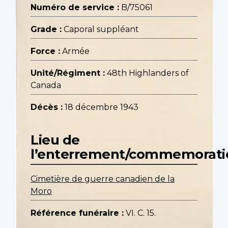
Numéro de service :
B/75061
Grade :
Caporal suppléant
Force :
Armée
Unité/Régiment :
48th Highlanders of
Canada
Décès :
18 décembre 1943
Lieu de
l’enterrement/commemorati
Cimetière de guerre canadien de la
Moro
Référence funéraire :
VI. C. 15.