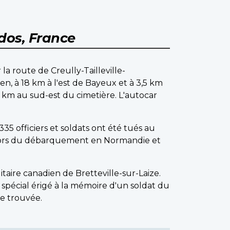
dos, France
la route de Creully-Tailleville-
n, à 18 km à l'est de Bayeux et à 3,5 km
2 km au sud-est du cimetière. L'autocar
35 officiers et soldats ont été tués au
i lors du débarquement en Normandie et
aire canadien de Bretteville-sur-Laize.
pécial érigé à la mémoire d'un soldat du
re trouvée.