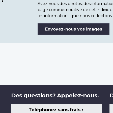
Avez-vous des photos, des informatio
page commémorative de cet individu
les informations que nous collectons.
Envoyez-nous vos images
Des questions? Appelez-nous.
D
Téléphonez sans frais :