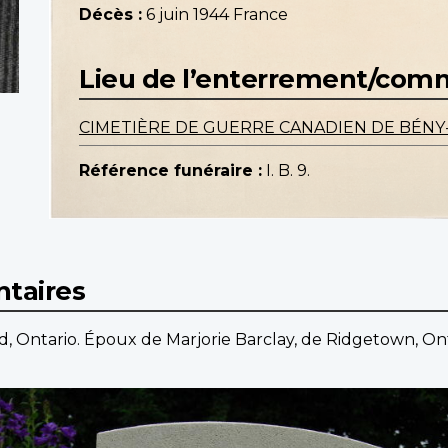
Décès :
6 juin 1944 France
Lieu de l’enterrement/co
CIMETIÈRE DE GUERRE CANADIEN DE BÉNY
Référence funéraire :
I. B. 9.
taires
d, Ontario. Époux de Marjorie Barclay, de Ridgetown, Ont