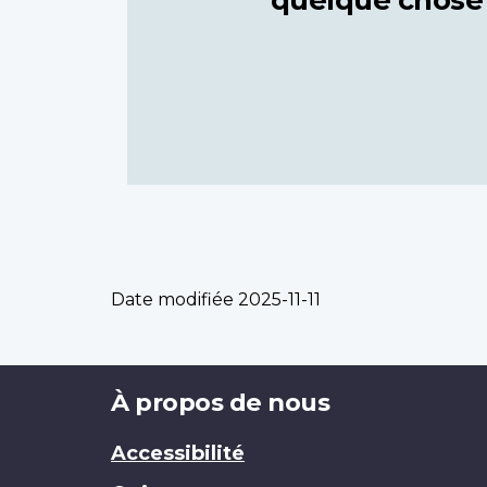
Date modifiée
2025-11-11
Brand
À propos de nous
Accessibilité