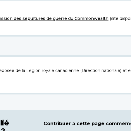
ssion des sépultures de guerre du Commonwealth
(site dispo
osée de la Légion royale canadienne (Direction nationale) et es
lié
Contribuer à cette page commémo
 ?