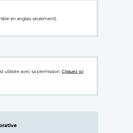
nible en anglais seulement).
t utilisée avec sa permission.
Cliquez ici
rative