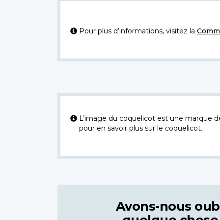
Pour plus d’informations, visitez la
Commi
L’image du coquelicot est une marque dép
pour en savoir plus sur le coquelicot.
Avons-nous oub
quelque chose