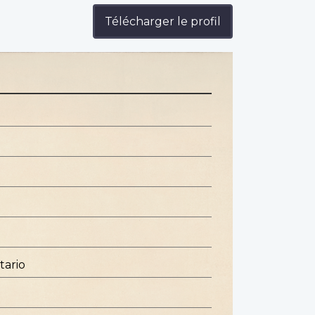
Télécharger le profil
e
tario