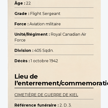
Âge :
22
Grade :
Flight Sergeant
Force :
Aviation militaire
Unité/Régiment :
Royal Canadian Air
Force
Division :
405 Sqdn.
Décès :
1 octobre 1942
Lieu de
l’enterrement/commemorati
CIMETIÈRE DE GUERRE DE KIEL
Référence funéraire :
2. D. 3.