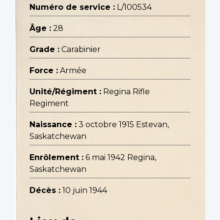
Numéro de service :
L/100534
Âge :
28
Grade :
Carabinier
Force :
Armée
Unité/Régiment :
Regina Rifle
Regiment
Naissance :
3 octobre 1915 Estevan,
Saskatchewan
Enrôlement :
6 mai 1942 Regina,
Saskatchewan
Décès :
10 juin 1944