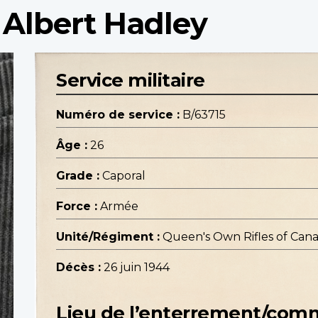
 Albert Hadley
Service militaire
Numéro de service :
B/63715
Âge :
26
Grade :
Caporal
Force :
Armée
Unité/Régiment :
Queen's Own Rifles of Canad
Décès :
26 juin 1944
Lieu de l’enterrement/co