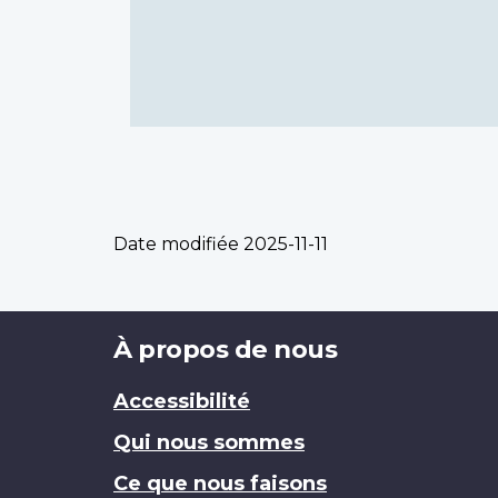
Date modifiée
2025-11-11
Brand
À propos de nous
Accessibilité
Qui nous sommes
Ce que nous faisons