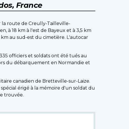
dos, France
la route de Creully-Tailleville-
n, à 18 km à l'est de Bayeux et à 3,5 km
2 km au sud-est du cimetière. L'autocar
35 officiers et soldats ont été tués au
i lors du débarquement en Normandie et
aire canadien de Bretteville-sur-Laize.
pécial érigé à la mémoire d'un soldat du
re trouvée.