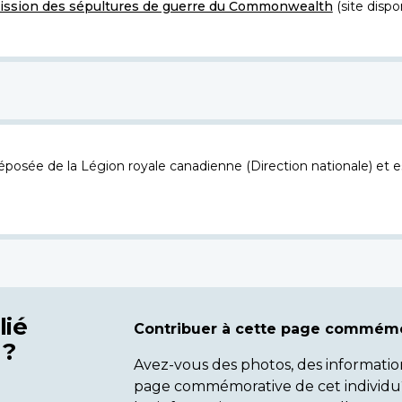
ssion des sépultures de guerre du Commonwealth
(site dispo
osée de la Légion royale canadienne (Direction nationale) et es
lié
Contribuer à cette page commémo
 ?
Avez-vous des photos, des informatio
page commémorative de cet individu