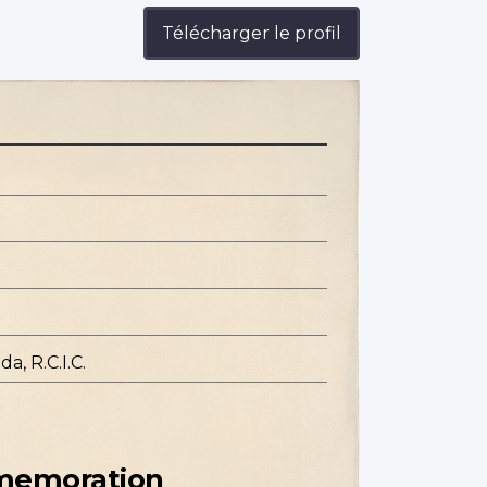
Télécharger le profil
a, R.C.I.C.
mmemoration