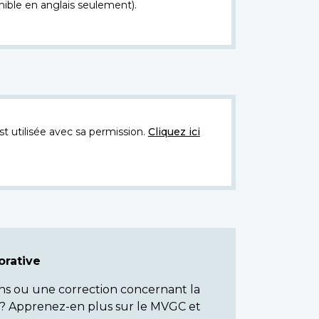
nible en anglais seulement).
t utilisée avec sa permission.
Cliquez ici
rative
ns ou une correction concernant la
? Apprenez-en plus sur le MVGC et