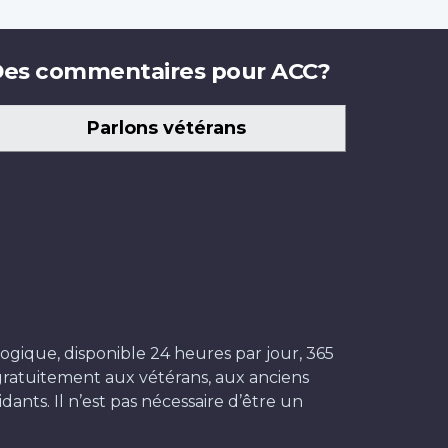
es commentaires pour ACC?
Parlons vétérans
ogique, disponible 24 heures par jour, 365
t gratuitement aux vétérans, aux anciens
dants. Il n’est pas nécessaire d’être un