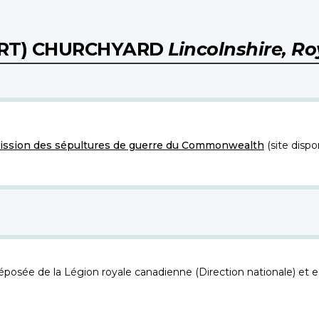
ERT) CHURCHYARD
Lincolnshire, 
ssion des sépultures de guerre du Commonwealth
(site dispo
osée de la Légion royale canadienne (Direction nationale) et es