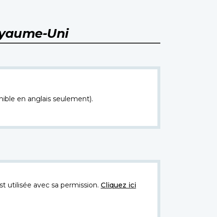
Royaume-Uni
nible en anglais seulement).
t utilisée avec sa permission.
Cliquez ici