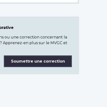
rative
ns ou une correction concernant la
? Apprenez-en plus sur le MVGC et
Soumettre une correction