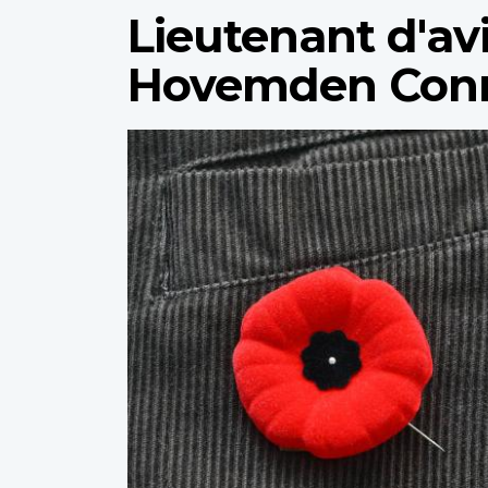
Lieutenant d'av
Hovemden Con
Profile
image