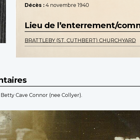
Décès :
4 novembre 1940
Lieu de l’enterrement/co
BRATTLEBY (ST. CUTHBERT) CHURCHYARD
taires
 Betty Cave Connor (nee Collyer).