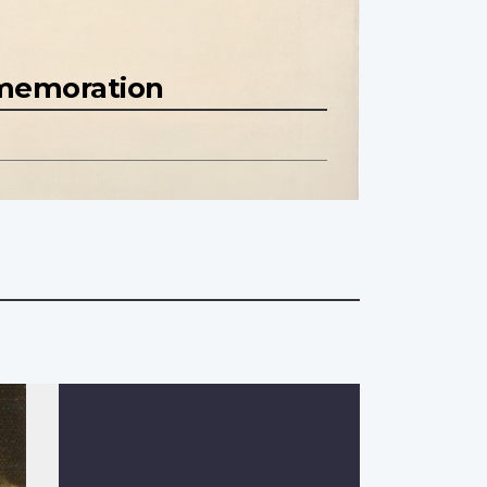
mmemoration