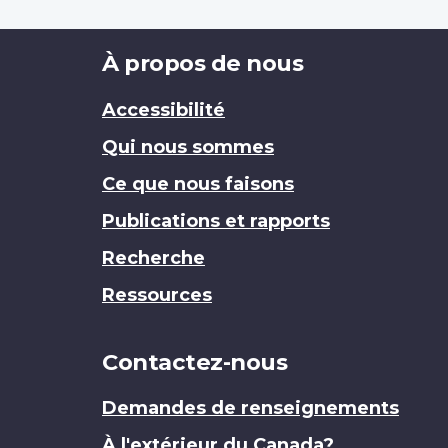
Brand
À propos de nous
Accessibilité
Qui nous sommes
Ce que nous faisons
Publications et rapports
Recherche
Ressources
Contactez-nous
Demandes de renseignements
À l'extérieur du Canada?