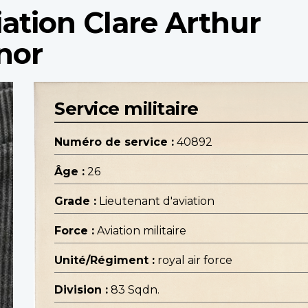
iation Clare Arthur
nor
Service militaire
Numéro de service :
40892
Âge :
26
Grade :
Lieutenant d'aviation
Force :
Aviation militaire
Unité/Régiment :
royal air force
Division :
83 Sqdn.