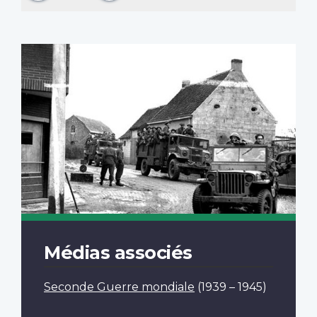
Médias associés
Seconde Guerre mondiale
(1939 – 1945)