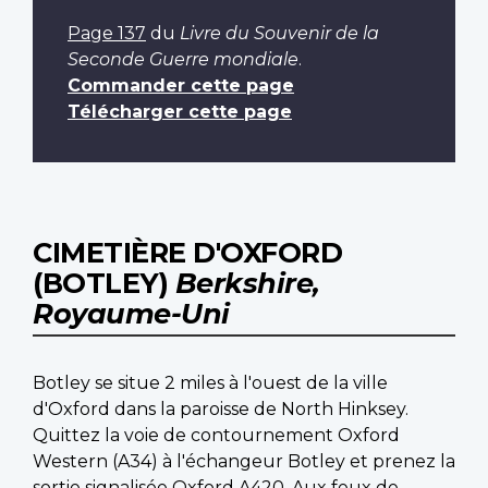
Page 137
du
Livre du Souvenir de la
Seconde Guerre mondiale
.
Commander cette page
Télécharger cette page
CIMETIÈRE D'OXFORD
(BOTLEY)
Berkshire,
Royaume-Uni
Botley se situe 2 miles à l'ouest de la ville
d'Oxford dans la paroisse de North Hinksey.
Quittez la voie de contournement Oxford
Western (A34) à l'échangeur Botley et prenez la
sortie signalisée Oxford A420. Aux feux de