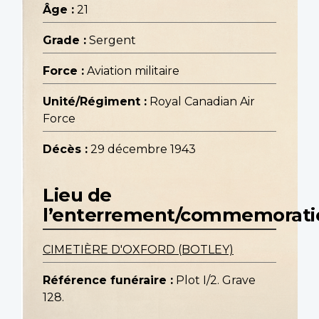
Âge :
21
Grade :
Sergent
Force :
Aviation militaire
Unité/Régiment :
Royal Canadian Air
Force
Décès :
29 décembre 1943
Lieu de
l’enterrement/commemorati
CIMETIÈRE D'OXFORD (BOTLEY)
Référence funéraire :
Plot I/2. Grave
128.