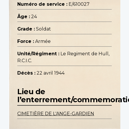
Numéro de service :
E/610027
Âge :
24
Grade :
Soldat
Force :
Armée
Unité/Régiment :
Le Regiment de Hull,
R.C.I.C.
Décès :
22 avril 1944
Lieu de
l’enterrement/commemorati
CIMETIÈRE DE L'ANGE-GARDIEN