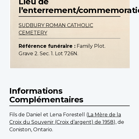
Lieu de
l’enterrement/commemorati
SUDBURY ROMAN CATHOLIC
CEMETERY
Référence funéraire :
Family Plot.
Grave 2. Sec. 1. Lot 726N.
Informations
Complémentaires
Fils de Daniel et Lena Forestell (
La Mère de la
Croix du Souvenir (Croix d’argent) de 1958
), de
Coniston, Ontario.