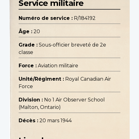
Service militaire
Numéro de service :
R/184192
Âge :
20
Grade :
Sous-officier breveté de 2e
classe
Force :
Aviation militaire
Unité/Régiment :
Royal Canadian Air
Force
Division :
No 1 Air Observer School
(Malton, Ontario)
Décès :
20 mars 1944