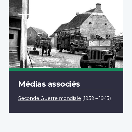
Médias associés
Seconde Guerre mondiale
(1939 – 1945)