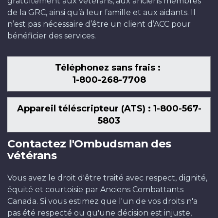
gratuitement aux vétérans, aux anciens membres
de la GRC, ainsi qu’à leur famille et aux aidants. Il
n’est pas nécessaire d’être un client d’ACC pour
bénéficier des services.
Téléphonez sans frais :
1-800-268-7708
Appareil téléscripteur (ATS) : 1-800-567-
5803
Contactez l'Ombudsman des
vétérans
Vous avez le droit d'être traité avec respect, dignité,
équité et courtoisie par Anciens Combattants
Canada. Si vous estimez que l'un de vos droits n'a
pas été respecté ou qu'une décision est injuste,