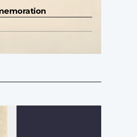
mmemoration