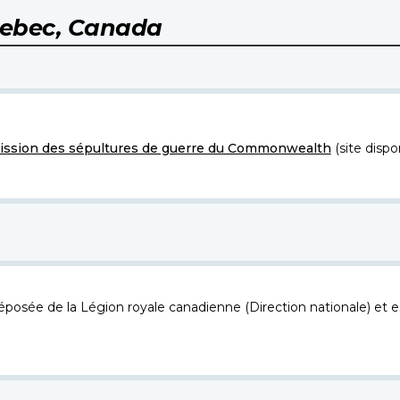
ebec, Canada
ssion des sépultures de guerre du Commonwealth
(site dispo
osée de la Légion royale canadienne (Direction nationale) et es