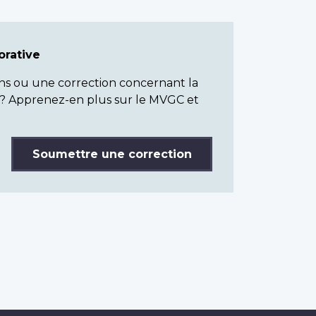
rative
ns ou une correction concernant la
? Apprenez-en plus sur le MVGC et
Soumettre une correction