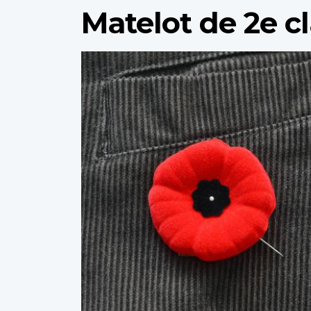
Matelot de 2e c
Profile
image