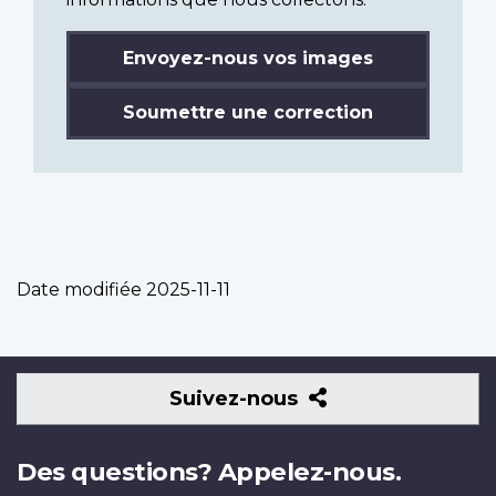
Envoyez-nous vos images
Soumettre une correction
Date modifiée
2025-11-11
Suivez-
Suivez-nous
nous
Des questions? Appelez-nous.