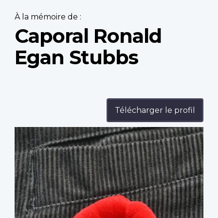
À la mémoire de :
Caporal Ronald
Egan Stubbs
Télécharger le profil
Profile
image