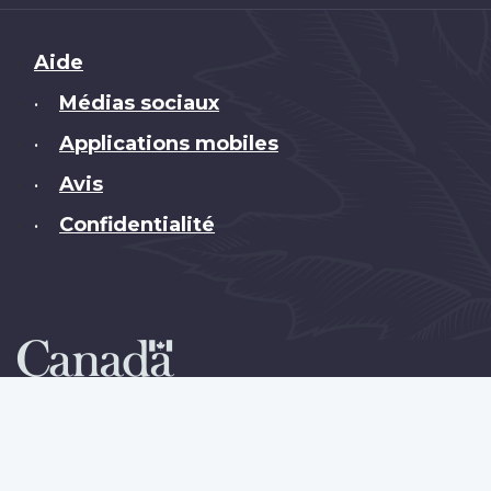
Brand
Aide
Médias sociaux
•
Applications mobiles
•
Avis
•
Confidentialité
•