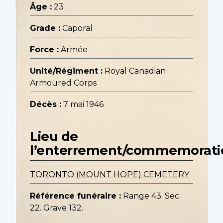
Âge :
23
Grade :
Caporal
Force :
Armée
Unité/Régiment :
Royal Canadian
Armoured Corps
Décès :
7 mai 1946
Lieu de
l’enterrement/commemorati
TORONTO (MOUNT HOPE) CEMETERY
Référence funéraire :
Range 43. Sec.
22. Grave 132.