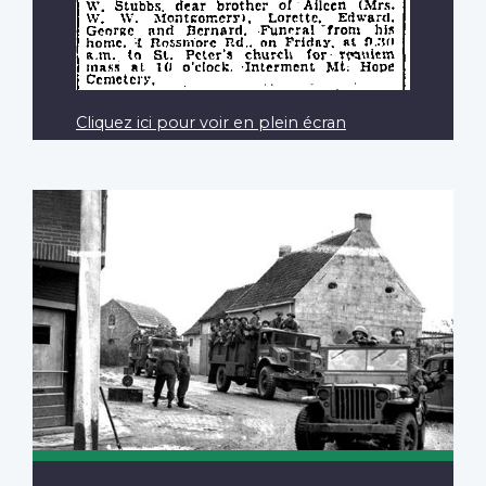
Cliquez ici pour voir en plein écran