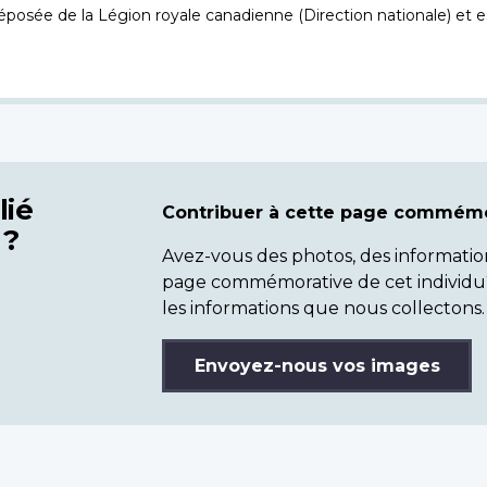
osée de la Légion royale canadienne (Direction nationale) et es
lié
Contribuer à cette page commémo
 ?
Avez-vous des photos, des informatio
page commémorative de cet individu
les informations que nous collectons.
Envoyez-nous vos images