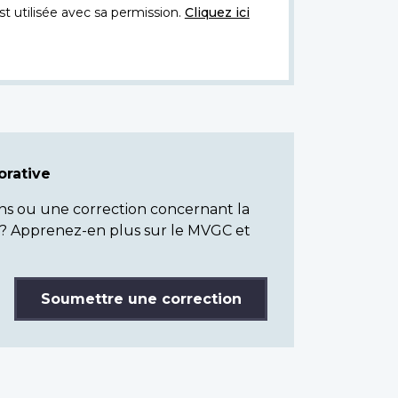
t utilisée avec sa permission.
Cliquez ici
rative
ns ou une correction concernant la
? Apprenez-en plus sur le MVGC et
Soumettre une correction