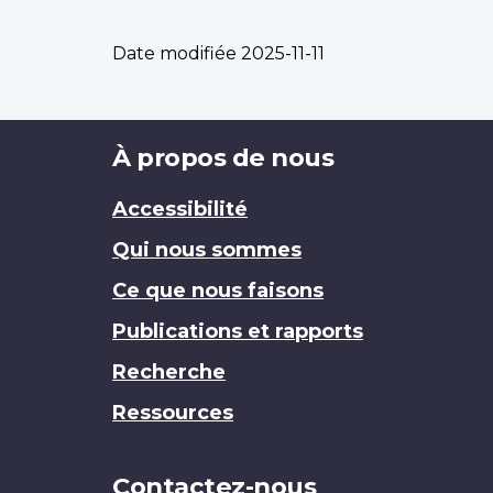
Date modifiée
2025-11-11
Brand
À propos de nous
Accessibilité
Qui nous sommes
Ce que nous faisons
Publications et rapports
Recherche
Ressources
Contactez-nous