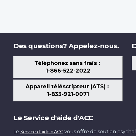
Des questions? Appelez-nous.
D
Téléphonez sans frais :
1-866-522-2022
Appareil téléscripteur (ATS) :
1-833-921-0071
Le Service d'aide d'ACC
Le
vous offre de soutien psychol
Service d'aide d'ACC