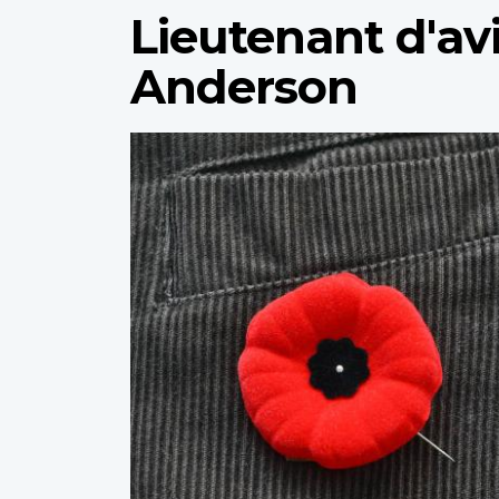
Lieutenant d'a
Anderson
Profile
image