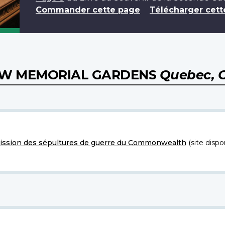
Commander cette page
Télécharger cett
IEW MEMORIAL GARDENS
Quebec, 
ssion des sépultures de guerre du Commonwealth
(site dispo