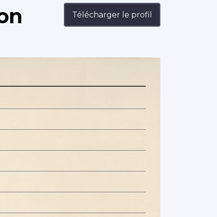
son
Télécharger le profil