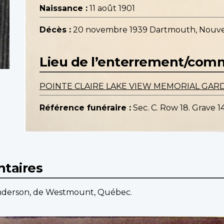
Naissance :
11 août 1901
Décès :
20 novembre 1939 Dartmouth, Nouve
Lieu de l’enterrement/co
POINTE CLAIRE LAKE VIEW MEMORIAL GAR
Référence funéraire :
Sec. C. Row 18. Grave 14
taires
Anderson, de Westmount, Québec.