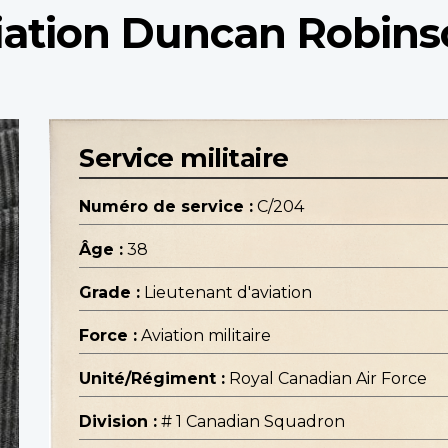
viation Duncan Robin
Service militaire
Numéro de service :
C/204
Âge :
38
Grade :
Lieutenant d'aviation
Force :
Aviation militaire
Unité/Régiment :
Royal Canadian Air Force
Division :
# 1 Canadian Squadron