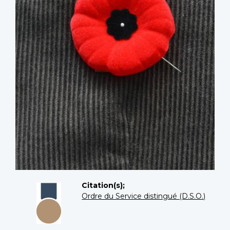
Citation(s);
Ordre du Service distingué (D.S.O.)