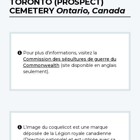
TORONTO (PROSPECT)
CEMETERY
Ontario, Canada
Pour plus d’informations, visitez la
Commission des sépultures de guerre du
Commonwealth
(site disponible en anglais
seulement).
L’image du coquelicot est une marque
déposée de la Légion royale canadienne
(Direction nationale) et est utilisée avec sa