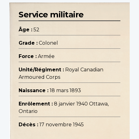
Service militaire
Âge :
52
Grade :
Colonel
Force :
Armée
Unité/Régiment :
Royal Canadian
Armoured Corps
Naissance :
18 mars 1893
Enrôlement :
8 janvier 1940 Ottawa,
Ontario
Décès :
17 novembre 1945