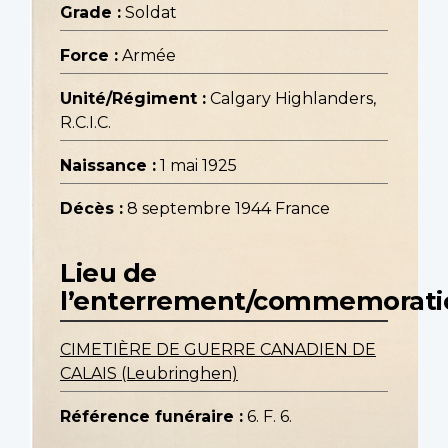
Grade :
Soldat
Force :
Armée
Unité/Régiment :
Calgary Highlanders,
R.C.I.C.
Naissance :
1 mai 1925
Décès :
8 septembre 1944 France
Lieu de
l’enterrement/commemorati
CIMETIÈRE DE GUERRE CANADIEN DE
CALAIS (Leubringhen)
Référence funéraire :
6. F. 6.