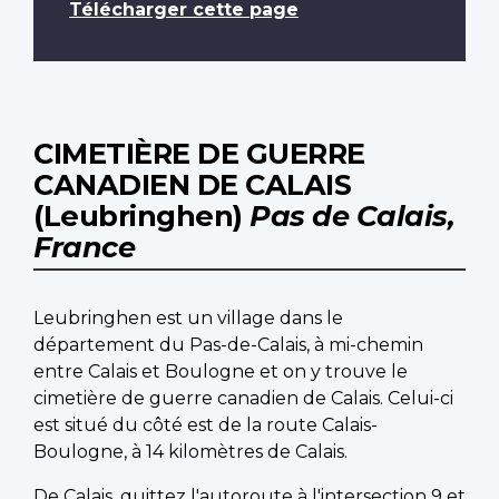
Télécharger cette page
CIMETIÈRE DE GUERRE
CANADIEN DE CALAIS
(Leubringhen)
Pas de Calais,
France
Leubringhen est un village dans le
département du Pas-de-Calais, à mi-chemin
entre Calais et Boulogne et on y trouve le
cimetière de guerre canadien de Calais. Celui-ci
est situé du côté est de la route Calais-
Boulogne, à 14 kilomètres de Calais.
De Calais, quittez l'autoroute à l'intersection 9 et