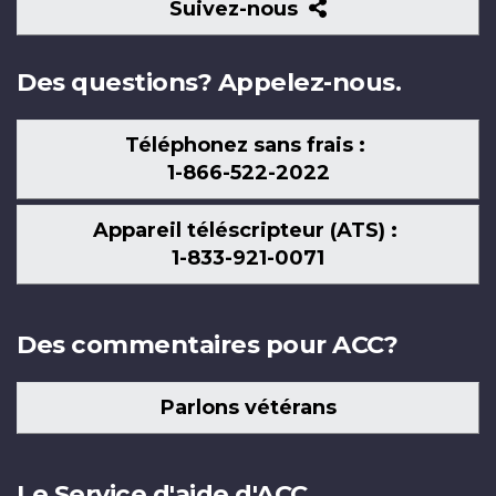
Suivez-
Suivez-nous
nous
Des questions? Appelez-nous.
Téléphonez sans frais :
1-866-522-2022
Appareil téléscripteur (ATS) :
1-833-921-0071
Des commentaires pour ACC?
Parlons vétérans
Le Service d'aide d'ACC