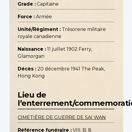
Grade :
Capitaine
Force :
Armée
Unité/Régiment :
Trésorerie militaire
royale canadienne
Naissance :
11 juillet 1902 Ferry,
Glamorgan
Décès :
20 décembre 1941 The Peak,
Hong Kong
Lieu de
l’enterrement/commemorati
CIMETIÈRE DE GUERRE DE SAI WAN
Référence funéraire :
VIII. B. 8.