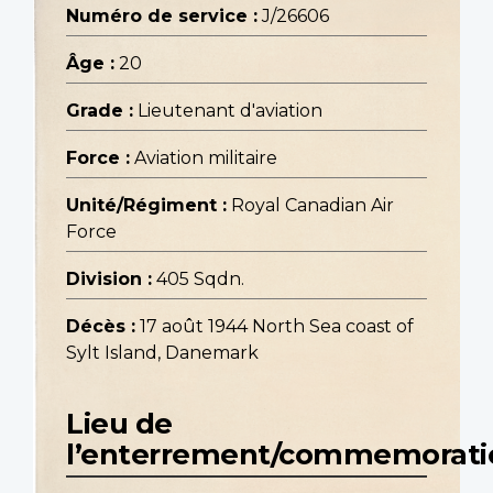
Numéro de service :
J/26606
Âge :
20
Grade :
Lieutenant d'aviation
Force :
Aviation militaire
Unité/Régiment :
Royal Canadian Air
Force
Division :
405 Sqdn.
Décès :
17 août 1944 North Sea coast of
Sylt Island, Danemark
Lieu de
l’enterrement/commemorati