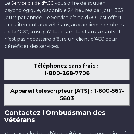
Le
vous offre de soutien
Service d'aide d'ACC
psychologique, disponible 24 heures par jour, 365
jours par année. Le Service d’aide d’ACC est offert
gratuitement aux vétérans, aux anciens membres
de la GRC, ainsi qu’à leur famille et aux aidants. Il
n’est pas nécessaire d’être un client d’ACC pour
bénéficier des services.
Téléphonez sans frais :
1-800-268-7708
Appareil téléscripteur (ATS) : 1-800-567-
5803
Contactez l'Ombudsman des
vétérans
Vous avez le droit d'être traité avec respect, dignité,