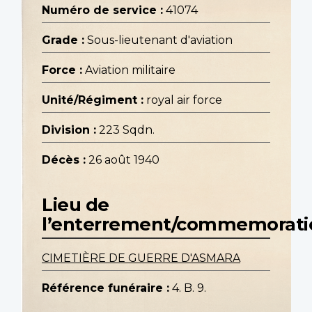
Numéro de service :
41074
Grade :
Sous-lieutenant d'aviation
Force :
Aviation militaire
Unité/Régiment :
royal air force
Division :
223 Sqdn.
Décès :
26 août 1940
Lieu de
l’enterrement/commemorati
CIMETIÈRE DE GUERRE D'ASMARA
Référence funéraire :
4. B. 9.