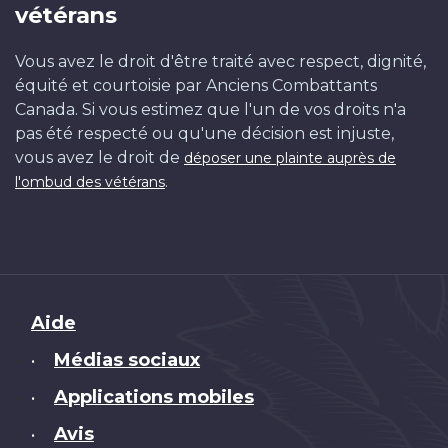
vétérans
Vous avez le droit d'être traité avec respect, dignité,
équité et courtoisie par Anciens Combattants
Canada. Si vous estimez que l'un de vos droits n'a
pas été respecté ou qu'une décision est injuste,
vous avez le droit de
déposer une plainte auprès de
.
l'ombud des vétérans
Brand
Aide
Médias sociaux
•
Applications mobiles
•
Avis
•