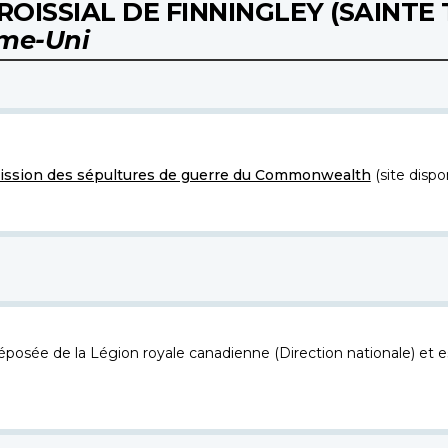
OISSIAL DE FINNINGLEY (SAINTE 
me-Uni
ssion des sépultures de guerre du Commonwealth
(site dispo
osée de la Légion royale canadienne (Direction nationale) et es