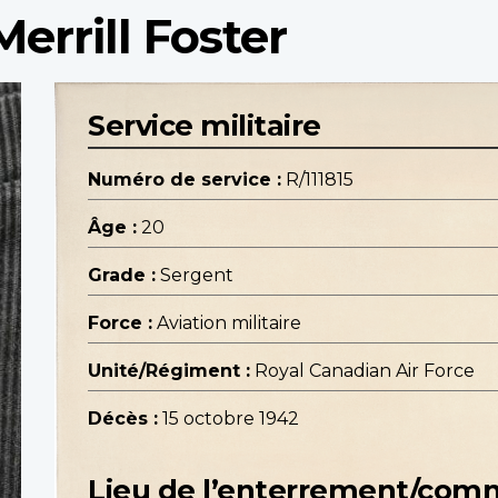
errill Foster
Service militaire
Numéro de service :
R/111815
Âge :
20
Grade :
Sergent
Force :
Aviation militaire
Unité/Régiment :
Royal Canadian Air Force
Décès :
15 octobre 1942
Lieu de l’enterrement/co