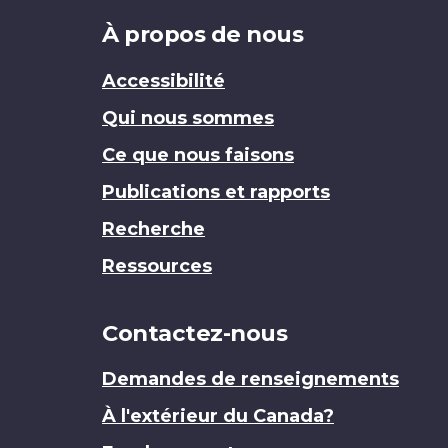
Brand
À propos de nous
Accessibilité
Qui nous sommes
Ce que nous faisons
Publications et rapports
Recherche
Ressources
Contactez-nous
Demandes de renseignements
À l'extérieur du Canada?