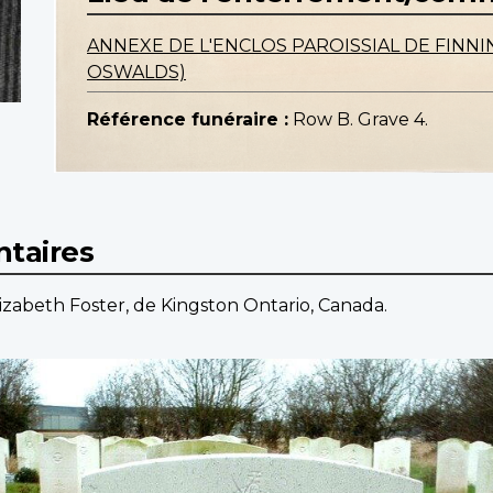
ANNEXE DE L'ENCLOS PAROISSIAL DE FINNIN
OSWALDS)
Référence funéraire :
Row B. Grave 4.
taires
lizabeth Foster, de Kingston Ontario, Canada.