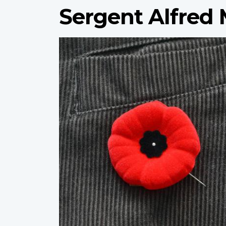
Sergent Alfred M
Profile
image