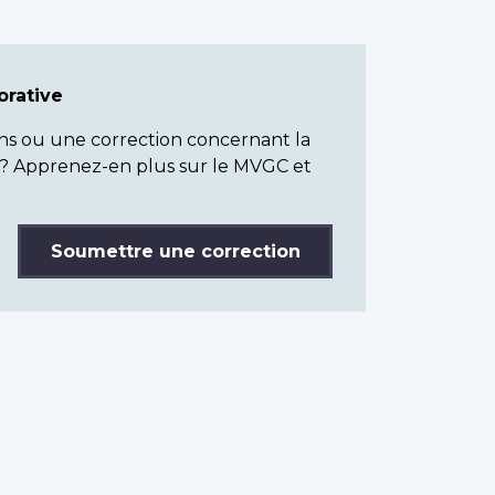
rative
ns ou une correction concernant la
? Apprenez-en plus sur le MVGC et
Soumettre une correction