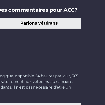
es commentaires pour ACC?
Parlons vétérans
ogique, disponible 24 heures par jour, 365
t gratuitement aux vétérans, aux anciens
dants. Il n’est pas nécessaire d’être un