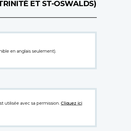
TRINITÉ ET ST-OSWALDS)
nible en anglais seulement).
t utilisée avec sa permission.
Cliquez ici