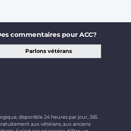
es commentaires pour ACC?
Parlons vétérans
ogique, disponible 24 heures par jour, 365
t gratuitement aux vétérans, aux anciens