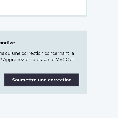
rative
ns ou une correction concernant la
? Apprenez-en plus sur le MVGC et
Soumettre une correction