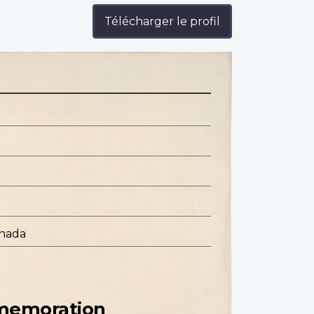
Télécharger le profil
anada
mmemoration