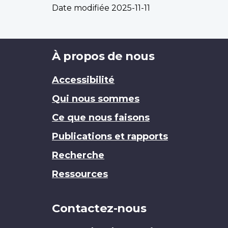
Date modifiée
2025-11-11
Brand
À propos de nous
Accessibilité
Qui nous sommes
Ce que nous faisons
Publications et rapports
Recherche
Ressources
Contactez-nous