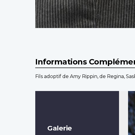
Informations Complémen
Fils adoptif de Amy Rippin, de Regina, S
Galerie