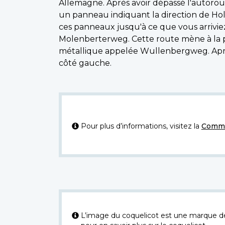
Allemagne. Après avoir dépassé l'autorou
un panneau indiquant la direction de Hol
ces panneaux jusqu'à ce que vous arriviez
Molenberterweg. Cette route mène à la 
métallique appelée Wullenbergweg. Après a
côté gauche.
Pour plus d’informations, visitez la
Commi
L’image du coquelicot est une marque dép