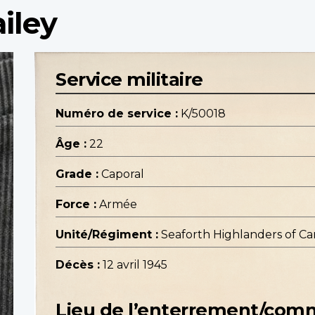
iley
Service militaire
Numéro de service :
K/50018
Âge :
22
Grade :
Caporal
Force :
Armée
Unité/Régiment :
Seaforth Highlanders of C
Décès :
12 avril 1945
Lieu de l’enterrement/co