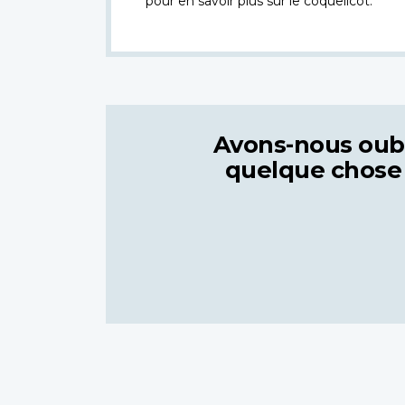
pour en savoir plus sur le coquelicot.
Avons-nous oub
quelque chose