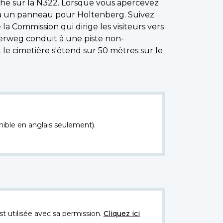
uche sur la N322. Lorsque vous apercevez
z à un panneau pour Holtenberg. Suivez
a Commission qui dirige les visiteurs vers
erweg conduit à une piste non-
le cimetière s'étend sur 50 mètres sur le
nible en anglais seulement).
t utilisée avec sa permission.
Cliquez ici