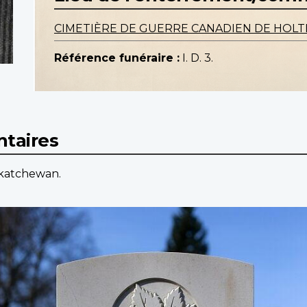
CIMETIÈRE DE GUERRE CANADIEN DE HOL
Référence funéraire :
I. D. 3.
taires
askatchewan.