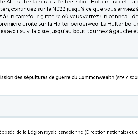
te A1, quittez la route à l'intersection Holten qui débo
ten, continuez sur la N322 jusqu'à ce que vous arrivie
 à un carrefour giratoire où vous verrez un panneau de l
première droite sur la Holtenbergerweg. La Holtenberg
voir suivi la piste jusqu'au bout, tournez à gauche et 
ssion des sépultures de guerre du Commonwealth
(site dispo
osée de la Légion royale canadienne (Direction nationale) et es