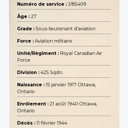
Numéro de service :
J/85409
Âge :
27
Grade :
Sous-lieutenant d'aviation
Force :
Aviation militaire
Unité/Régiment :
Royal Canadian Air
Force
Division :
425 Sqdn.
Naissance :
15 janvier 1917 Ottawa,
Ontario
Enrôlement :
21 août 1940 Ottawa,
Ontario
Décès :
11 février 1944