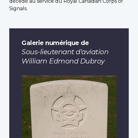
décédé au service du Royal Canadian Corps of
Signals.
Galerie numérique de
Sous-lieutenant d'aviation
William Edmond Dubroy