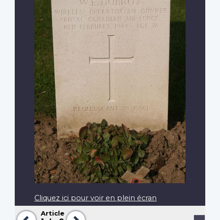
Cliquez ici pour voir en plein écran
Article
Précédent
Suivant
Pagination