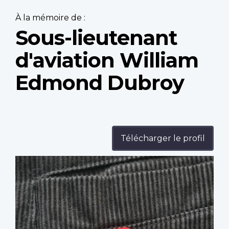
À la mémoire de :
Sous-lieutenant
d'aviation William
Edmond Dubroy
Télécharger le profil
Profile
image