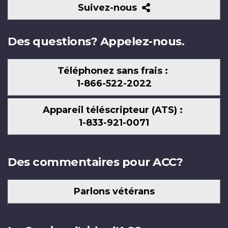
Suivez-
Suivez-nous
nous
Des questions? Appelez-nous.
Téléphonez sans frais :
1-866-522-2022
Appareil téléscripteur (ATS) :
1-833-921-0071
Des commentaires pour ACC?
Parlons vétérans