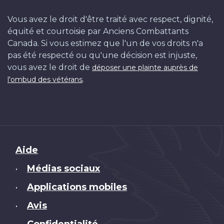
Vous avez le droit d'être traité avec respect, dignité,
équité et courtoisie par Anciens Combattants
Canada. Si vous estimez que l'un de vos droits n'a
pas été respecté ou qu'une décision est injuste,
vous avez le droit de
déposer une plainte auprès de
.
l'ombud des vétérans
Brand
Aide
Médias sociaux
•
Applications mobiles
•
Avis
•
Confidentialité