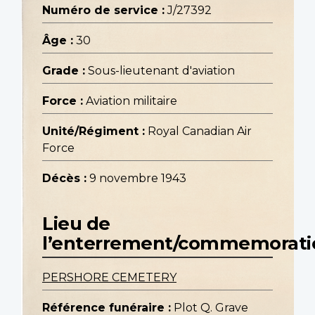
Numéro de service :
J/27392
Âge :
30
Grade :
Sous-lieutenant d'aviation
Force :
Aviation militaire
Unité/Régiment :
Royal Canadian Air
Force
Décès :
9 novembre 1943
Lieu de
l’enterrement/commemorati
PERSHORE CEMETERY
Référence funéraire :
Plot Q. Grave