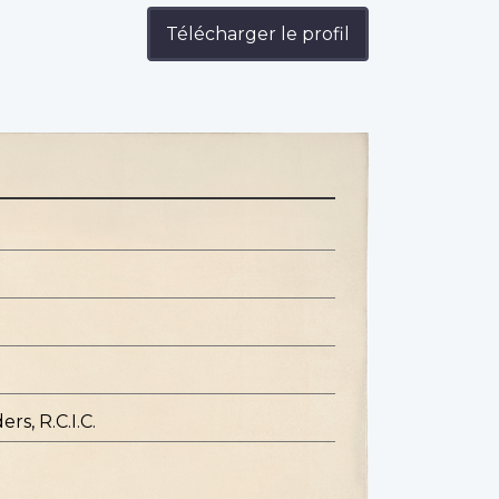
Télécharger le profil
s, R.C.I.C.