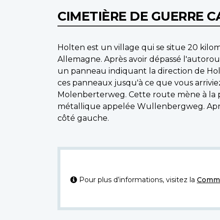
CIMETIÈRE DE GUERRE 
Holten est un village qui se situe 20 kilo
Allemagne. Après avoir dépassé l'autorou
un panneau indiquant la direction de Hol
ces panneaux jusqu'à ce que vous arriviez
Molenberterweg. Cette route mène à la 
métallique appelée Wullenbergweg. Après a
côté gauche.
Pour plus d’informations, visitez la
Commi