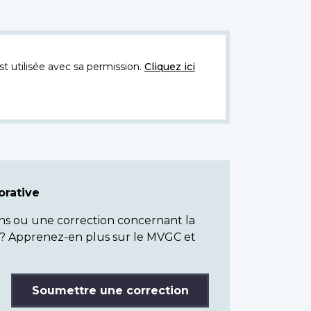
t utilisée avec sa permission.
Cliquez ici
rative
ns ou une correction concernant la
? Apprenez-en plus sur le MVGC et
Soumettre une correction