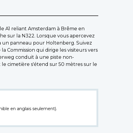
ipale A1 reliant Amsterdam à Brême en
uche sur la N322. Lorsque vous apercevez
z à un panneau pour Holtenberg. Suivez
a Commission qui dirige les visiteurs vers
erweg conduit à une piste non-
le cimetière s'étend sur 50 mètres sur le
nible en anglais seulement).