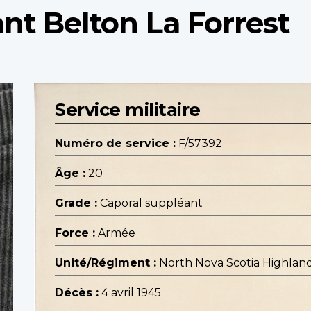
nt Belton La Forrest
Service militaire
Numéro de service :
F/57392
Âge :
20
Grade :
Caporal suppléant
Force :
Armée
Unité/Régiment :
North Nova Scotia Highlander
Décès :
4 avril 1945