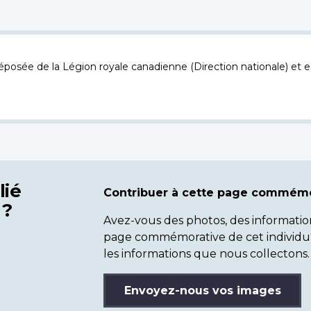
osée de la Légion royale canadienne (Direction nationale) et es
lié
Contribuer à cette page commémo
 ?
Avez-vous des photos, des informatio
page commémorative de cet individu
les informations que nous collectons.
Envoyez-nous vos images