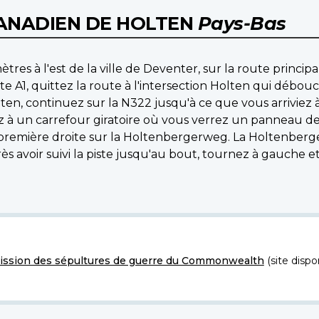
CANADIEN DE HOLTEN
Pays-Bas
mètres à l'est de la ville de Deventer, sur la route princ
te A1, quittez la route à l'intersection Holten qui débo
ten, continuez sur la N322 jusqu'à ce que vous arrivie
 à un carrefour giratoire où vous verrez un panneau de l
première droite sur la Holtenbergerweg. La Holtenberg
voir suivi la piste jusqu'au bout, tournez à gauche et 
ssion des sépultures de guerre du Commonwealth
(site dispo