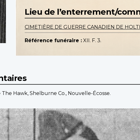
Lieu de l’enterrement/co
CIMETIÈRE DE GUERRE CANADIEN DE HOL
Référence funéraire :
XII. F. 3.
taires
 The Hawk, Shelburne Co., Nouvelle-Écosse.