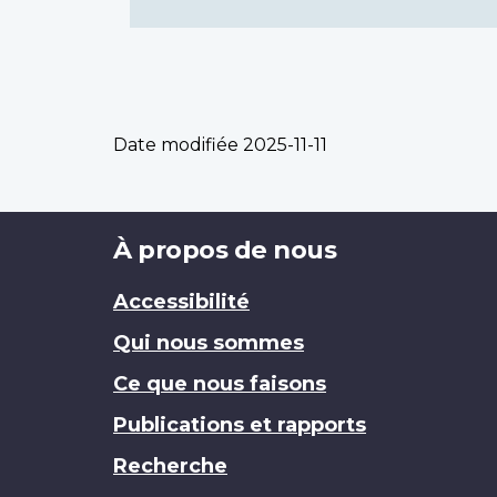
Date modifiée
2025-11-11
Brand
À propos de nous
Accessibilité
Qui nous sommes
Ce que nous faisons
Publications et rapports
Recherche