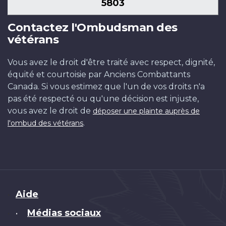
5803
Contactez l'Ombudsman des
vétérans
Vous avez le droit d'être traité avec respect, dignité,
équité et courtoisie par Anciens Combattants
Canada. Si vous estimez que l'un de vos droits n'a
pas été respecté ou qu'une décision est injuste,
vous avez le droit de
déposer une plainte auprès de
.
l'ombud des vétérans
Brand
Aide
Médias sociaux
•