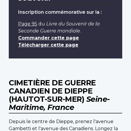
Inscription commémorative sur la :
Page 95
du
Livre du Souvenir de la
Seconde Guerre mondiale
.
Commander cette page
Télécharger cette page
CIMETIÈRE DE GUERRE
CANADIEN DE DIEPPE
(HAUTOT-SUR-MER)
Seine-
Maritime, France
Depuis le centre de Dieppe, prenez l'avenue
Gambetti et l'avenue des Canadiens. Longez la