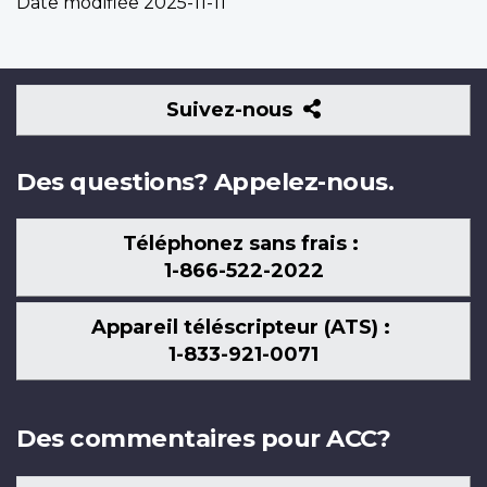
Date modifiée
2025-11-11
Suivez-
Suivez-nous
nous
Des questions? Appelez-nous.
Téléphonez sans frais :
1-866-522-2022
Appareil téléscripteur (ATS) :
1-833-921-0071
Des commentaires pour ACC?