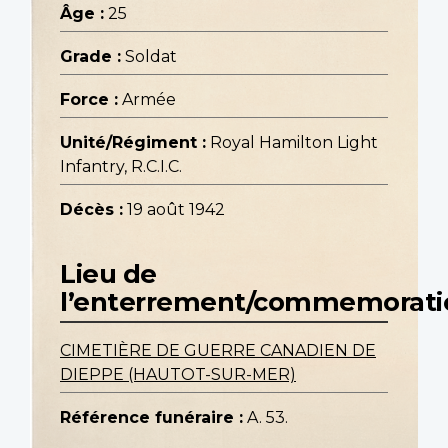
Âge :
25
Grade :
Soldat
Force :
Armée
Unité/Régiment :
Royal Hamilton Light
Infantry, R.C.I.C.
Décès :
19 août 1942
Lieu de
l’enterrement/commemorati
CIMETIÈRE DE GUERRE CANADIEN DE
DIEPPE (HAUTOT-SUR-MER)
Référence funéraire :
A. 53.