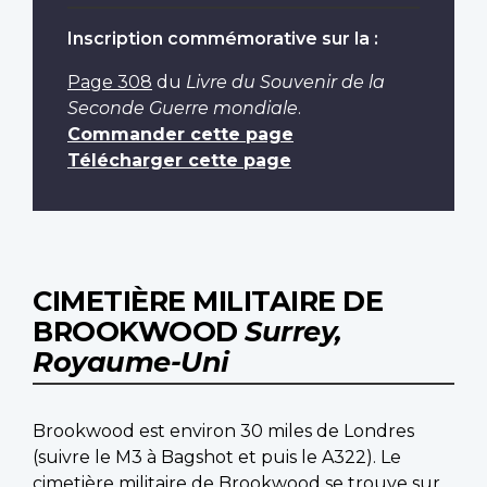
Inscription commémorative sur la :
Page 308
du
Livre du Souvenir de la
Seconde Guerre mondiale
.
Commander cette page
Télécharger cette page
CIMETIÈRE MILITAIRE DE
BROOKWOOD
Surrey,
Royaume-Uni
Brookwood est environ 30 miles de Londres
(suivre le M3 à Bagshot et puis le A322). Le
cimetière militaire de Brookwood se trouve sur