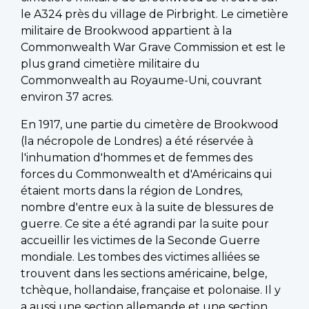
le A324 près du village de Pirbright. Le cimetière
militaire de Brookwood appartient à la
Commonwealth War Grave Commission et est le
plus grand cimetière militaire du
Commonwealth au Royaume-Uni, couvrant
environ 37 acres.
En 1917, une partie du cimetère de Brookwood
(la nécropole de Londres) a été réservée à
l'inhumation d'hommes et de femmes des
forces du Commonwealth et d'Américains qui
étaient morts dans la région de Londres,
nombre d'entre eux à la suite de blessures de
guerre. Ce site a été agrandi par la suite pour
accueillir les victimes de la Seconde Guerre
mondiale. Les tombes des victimes alliées se
trouvent dans les sections américaine, belge,
tchèque, hollandaise, française et polonaise. Il y
a aussi une section allemande et une section