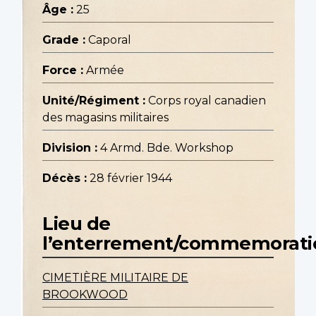
Âge :
25
Grade :
Caporal
Force :
Armée
Unité/Régiment :
Corps royal canadien
des magasins militaires
Division :
4 Armd. Bde. Workshop
Décès :
28 février 1944
Lieu de
l’enterrement/commemorati
CIMETIÈRE MILITAIRE DE
BROOKWOOD