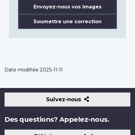
Envoyez-nous vos images
Soumettre une correction
Date modifiée
2025-11-11
Suivez-
Suivez-nous
nous
Des questions? Appelez-nous.