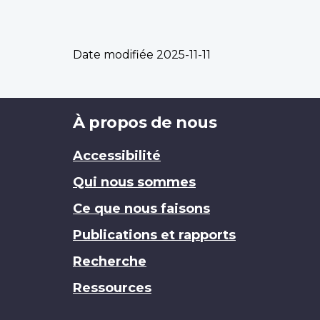
Date modifiée
2025-11-11
Brand
À propos de nous
Accessibilité
Qui nous sommes
Ce que nous faisons
Publications et rapports
Recherche
Ressources