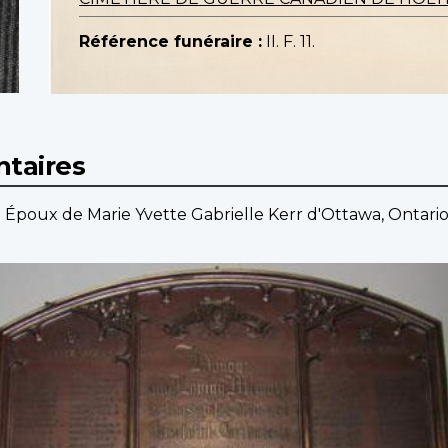
Référence funéraire :
II. F. 11.
taires
. Époux de Marie Yvette Gabrielle Kerr d'Ottawa, Ontario