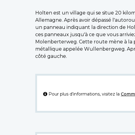
Holten est un village qui se situe 20 kilo
Allemagne. Après avoir dépassé l'autorou
un panneau indiquant la direction de Hol
ces panneaux jusqu'à ce que vous arriviez
Molenberterweg. Cette route mène à la 
métallique appelée Wullenbergweg. Après a
côté gauche.
Pour plus d’informations, visitez la
Commi