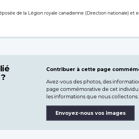
osée de la Légion royale canadienne (Direction nationale) et es
lié
Contribuer à cette page commémo
 ?
Avez-vous des photos, des informatio
page commémorative de cet individu
les informations que nous collectons.
Envoyez-nous vos images