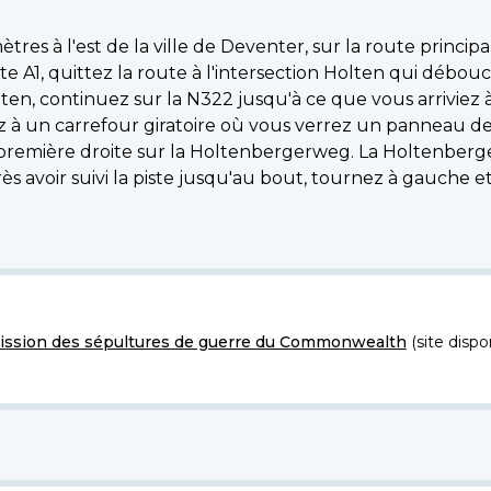
mètres à l'est de la ville de Deventer, sur la route princ
te A1, quittez la route à l'intersection Holten qui débo
ten, continuez sur la N322 jusqu'à ce que vous arrivie
 à un carrefour giratoire où vous verrez un panneau de l
première droite sur la Holtenbergerweg. La Holtenberg
voir suivi la piste jusqu'au bout, tournez à gauche et 
ssion des sépultures de guerre du Commonwealth
(site dispo