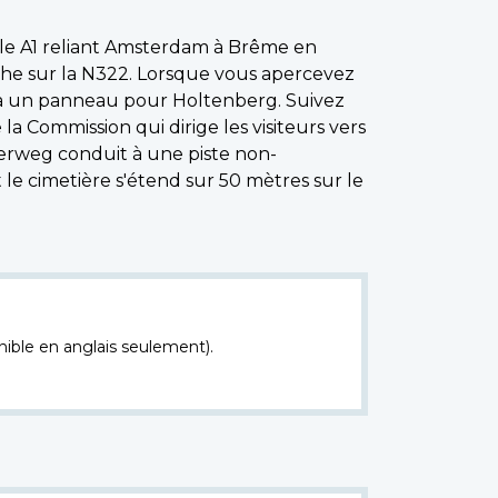
ipale A1 reliant Amsterdam à Brême en
uche sur la N322. Lorsque vous apercevez
z à un panneau pour Holtenberg. Suivez
a Commission qui dirige les visiteurs vers
erweg conduit à une piste non-
le cimetière s'étend sur 50 mètres sur le
nible en anglais seulement).