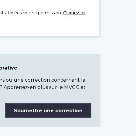
t utilisée avec sa permission.
Cliquez ici
rative
ns ou une correction concernant la
? Apprenez-en plus sur le MVGC et
Soumettre une correction