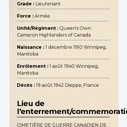
Grade :
Lieutenant
Force :
Armée
Unité/Régiment :
Queen's Own
Cameron Highlanders of Canada
Naissance :
1 décembre 1910 Winnipeg,
Manitoba
Enrôlement :
1 août 1940 Winnipeg,
Manitoba
Décès :
19 août 1942 Dieppe, France
Lieu de
l’enterrement/commemorati
CIMETIÈRE DE GUERRE CANADIEN DE