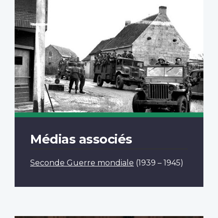
Médias associés
Seconde Guerre mondiale
(1939 – 1945)