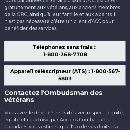
jours par année. Le Service d’aide d’ACC est offert
gratuitement aux vétérans, aux anciens membres
de la GRC, ainsi qu’à leur famille et aux aidants. Il
n’est pas nécessaire d’être un client d’ACC pour
bénéficier des services.
Téléphonez sans frais :
1-800-268-7708
Appareil téléscripteur (ATS) : 1-800-567-
5803
Contactez l'Ombudsman des
vétérans
Vous avez le droit d'être traité avec respect, dignité,
équité et courtoisie par Anciens Combattants
Canada. Si vous estimez que l'un de vos droits n'a