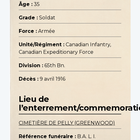
Âge :
35
Grade :
Soldat
Force :
Armée
Unité/Régiment :
Canadian Infantry,
Canadian Expeditionary Force
Division :
65th Bn.
Décès :
9 avril 1916
Lieu de
l’enterrement/commemorati
CIMETIÈRE DE PELLY (GREENWOOD)
Référence funéraire :
B.A. L. I.